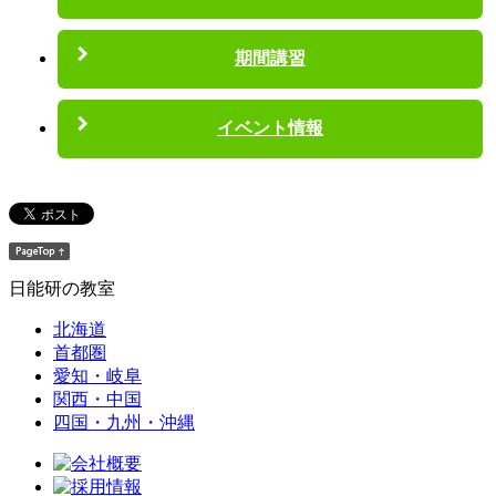
期間講習
イベント情報
日能研の教室
北海道
首都圏
愛知・岐阜
関西・中国
四国・九州・沖縄