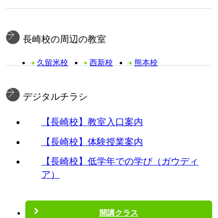
長崎校の周辺の教室
久留米校
西新校
熊本校
デジタルチラシ
【長崎校】教室入口案内
【長崎校】体験授業案内
【長崎校】低学年での学び（ガウディ
ア）
開講クラス