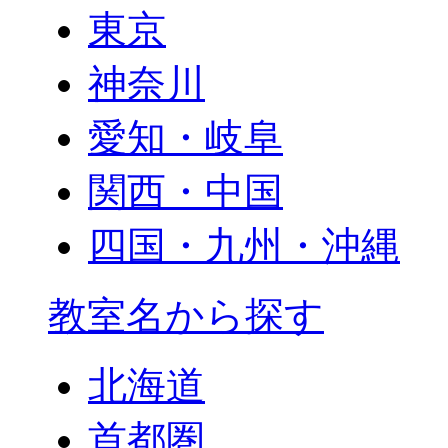
東京
神奈川
愛知・岐阜
関西・中国
四国・九州・沖縄
教室名から探す
北海道
首都圏