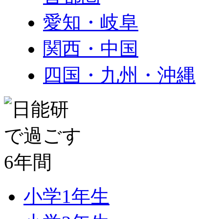
愛知・岐阜
関西・中国
四国・九州・沖縄
小学1年生