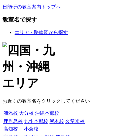
日能研の教室案内トップへ
教室名で探す
エリア・路線図から探す
お近くの教室名をクリックしてください
浦添校
大分校
沖縄本部校
鹿児島校
九州本部校
熊本校
久留米校
高知校
小倉校