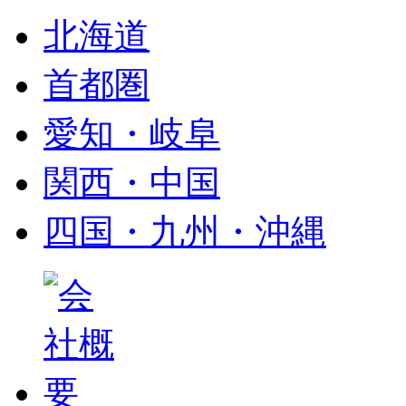
北海道
首都圏
愛知・岐阜
関西・中国
四国・九州・沖縄