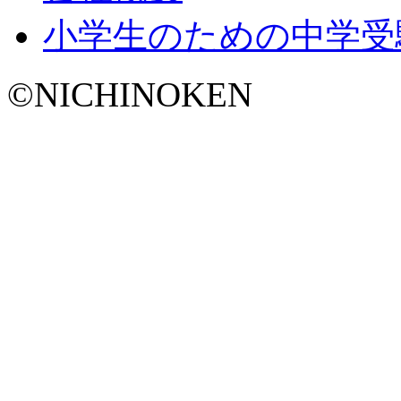
小学生のための中学受
©NICHINOKEN