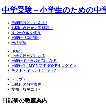
中学受験－小学生のための中
日能研はどこにある?
お問い合わせ／資料請求
Nポータルを使う
日能研 入試情報
合格実績
HOME
中学受験が気になる
日能研での学びが気になる
日能研生--MY NICHINOKEN ログイン
テスト・イベントについて
トップ
>
日能研の教室案内
>
愛知・岐阜エリア
日能研の教室案内