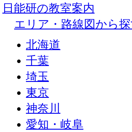
日能研の教室案内
エリア・路線図から探
北海道
千葉
埼玉
東京
神奈川
愛知・岐阜