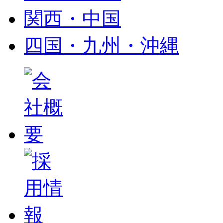
関西・中国
四国・九州・沖縄