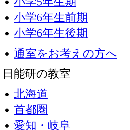
小学5年生期
小学6年生前期
小学6年生後期
通室をお考えの方へ
日能研の教室
北海道
首都圏
愛知・岐阜