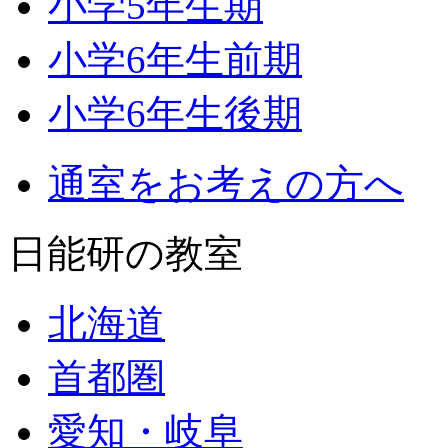
小学5年生期
小学6年生前期
小学6年生後期
通室をお考えの方へ
日能研の教室
北海道
首都圏
愛知・岐阜