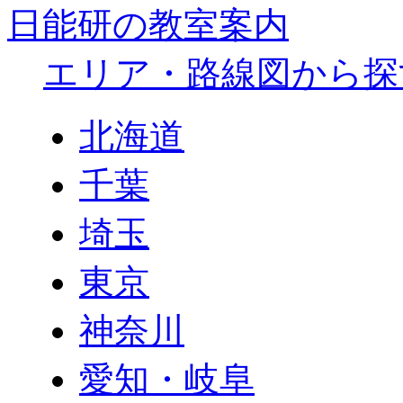
日能研の教室案内
エリア・路線図から探
北海道
千葉
埼玉
東京
神奈川
愛知・岐阜