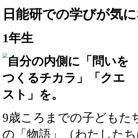
日能研での学びが気に
1年生
9歳ころまでの子どもた
の「物語」（わたしたち