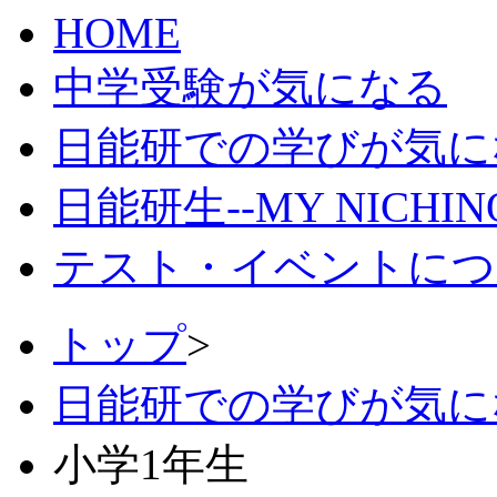
HOME
中学受験が気になる
日能研での学びが気に
日能研生--MY NICHI
テスト・イベントにつ
トップ
>
日能研での学びが気に
小学1年生