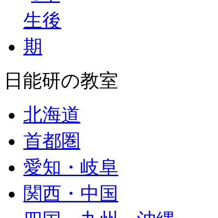
日能研の教室
北海道
首都圏
愛知・岐阜
関西・中国