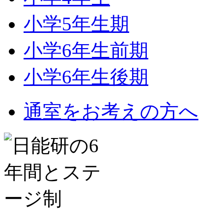
小学5年生期
小学6年生前期
小学6年生後期
通室をお考えの方へ