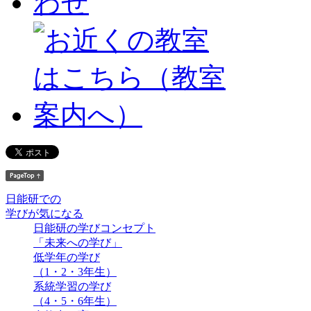
日能研での
学びが気になる
日能研の学びコンセプト
「未来への学び」
低学年の学び
（1・2・3年生）
系統学習の学び
（4・5・6年生）