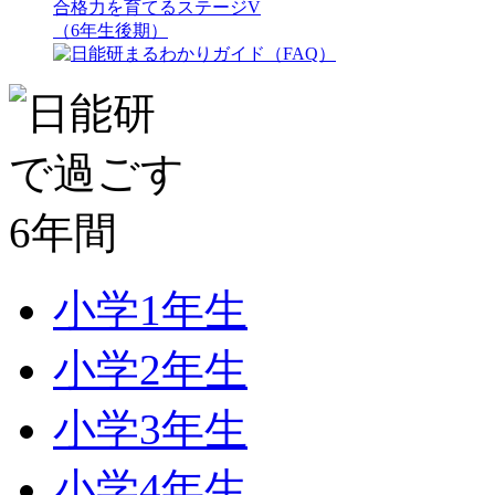
合格力を育てるステージV
（6年生後期）
小学1年生
小学2年生
小学3年生
小学4年生