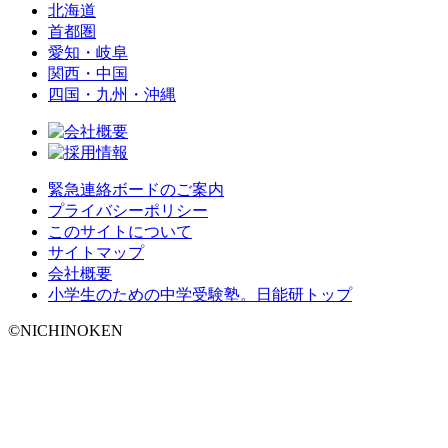
北海道
首都圏
愛知・岐阜
関西・中国
四国・九州・沖縄
緊急連絡ボードのご案内
プライバシーポリシー
このサイトについて
サイトマップ
会社概要
小学生のための中学受験塾。日能研トップ
©NICHINOKEN