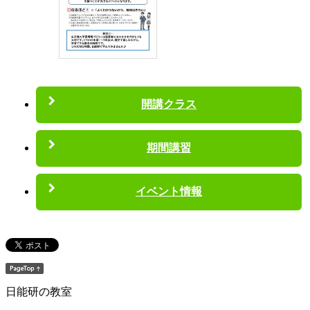
開講クラス
期間講習
イベント情報
日能研の教室