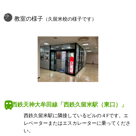
教室の様子
（久留米校の様子です）
西鉄天神大牟田線「西鉄久留米駅（東口）」
西鉄久留米駅に隣接しているビルの４Fです。エ
レベーターまたはエスカレーターに乗ってくださ
い。