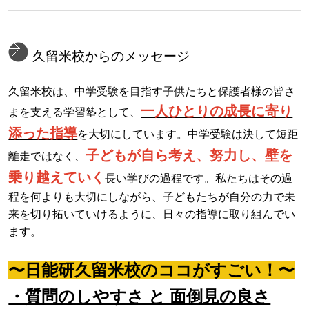
久留米校からのメッセージ
久留米校は、中学受験を目指す子供たちと保護者様の皆さ
一人ひとりの成長に寄り
まを支える学習塾として、
添った指導
を大切にしています。中学受験は決して短距
子どもが自ら考え、努力し、壁を
離走ではなく、
乗り越えていく
長い学びの過程です。私たちはその過
程を何よりも大切にしながら、子どもたちが自分の力で未
来を切り拓いていけるように、日々の指導に取り組んでい
ます。
〜日能研久留米校のココがすごい！〜
・質問のしやすさ と 面倒見の良さ