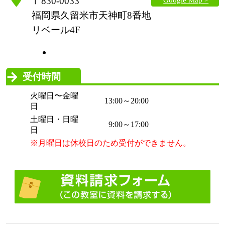
〒830-0033
福岡県久留米市天神町8番地
リベール4F
受付時間
火曜日〜金曜
13:00～20:00
日
土曜日・日曜
9:00～17:00
日
※月曜日は休校日のため受付ができません。