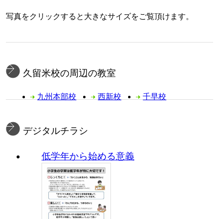
写真をクリックすると大きなサイズをご覧頂けます。
久留米校の周辺の教室
九州本部校
西新校
千早校
デジタルチラシ
低学年から始める意義