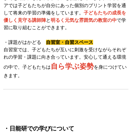
アでは子どもたちが自分にあった個別のプリント学習を通
して将来の学習の準備をしています。
子どもたちの成長を
優しく見守る講師陣
と
明るく元気な雰囲気の教室の中
で学
習に取り組むことができます。
・課題がはかどる
自習室・自習スペース
自習室では、子どもたちが互いに刺激を受けながらそれぞ
れの学習・課題に向き合っています。安心して通える環境
自ら学ぶ姿勢
の中で、子どもたちは
を身につけてい
きます。
・日能研での学びについて