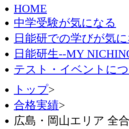
HOME
中学受験が気になる
日能研での学びが気に
日能研生--MY NICHI
テスト・イベントにつ
トップ
>
合格実績
>
広島・岡山エリア 全