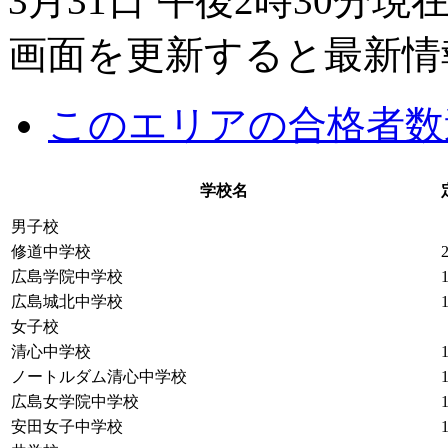
3月31日 午後2時30分現
画面を更新すると最新情
このエリアの合格者数
学校名
男子校
修道中学校
広島学院中学校
広島城北中学校
女子校
清心中学校
ノートルダム清心中学校
広島女学院中学校
安田女子中学校