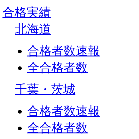
合格実績
北海道
合格者数速報
全合格者数
千葉・茨城
合格者数速報
全合格者数