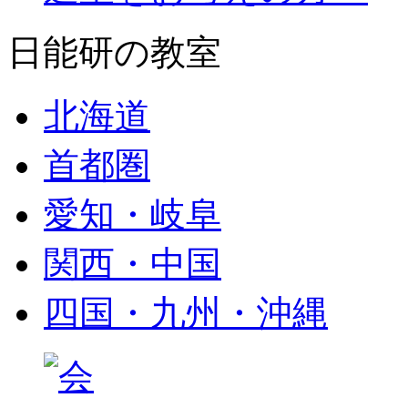
日能研の教室
北海道
首都圏
愛知・岐阜
関西・中国
四国・九州・沖縄