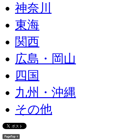
神奈川
東海
関西
広島・岡山
四国
九州・沖縄
その他