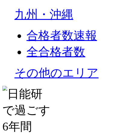
九州・沖縄
合格者数速報
全合格者数
その他のエリア