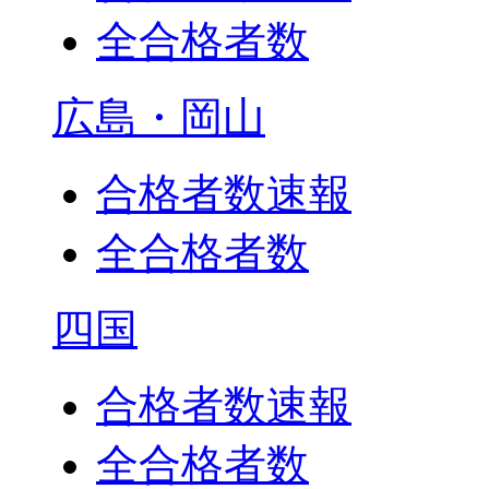
全合格者数
広島・岡山
合格者数速報
全合格者数
四国
合格者数速報
全合格者数