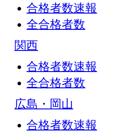
合格者数速報
全合格者数
関西
合格者数速報
全合格者数
広島・岡山
合格者数速報