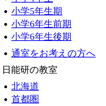
小学5年生期
小学6年生前期
小学6年生後期
通室をお考えの方へ
日能研の教室
北海道
首都圏