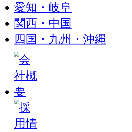
愛知・岐阜
関西・中国
四国・九州・沖縄