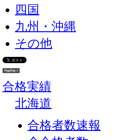
四国
九州・沖縄
その他
合格実績
北海道
合格者数速報