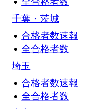
全合格者数
千葉・茨城
合格者数速報
全合格者数
埼玉
合格者数速報
全合格者数