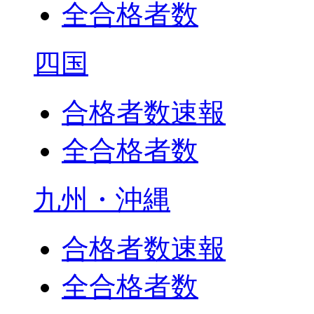
全合格者数
四国
合格者数速報
全合格者数
九州・沖縄
合格者数速報
全合格者数