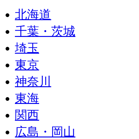
北海道
千葉・茨城
埼玉
東京
神奈川
東海
関西
広島・岡山