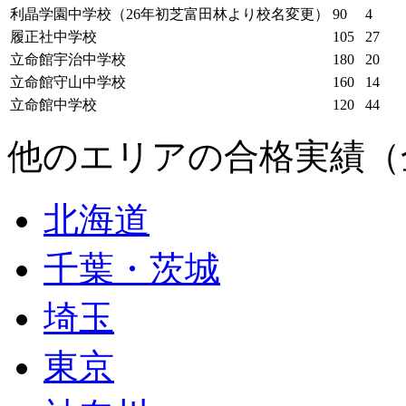
利晶学園中学校（26年初芝富田林より校名変更）
90
4
履正社中学校
105
27
立命館宇治中学校
180
20
立命館守山中学校
160
14
立命館中学校
120
44
他のエリアの合格実績（
北海道
千葉・茨城
埼玉
東京