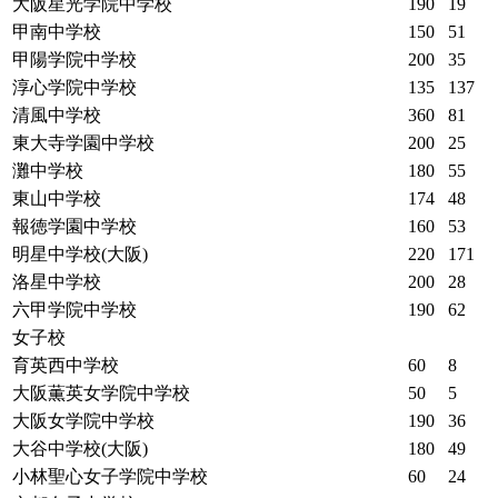
大阪星光学院中学校
190
19
甲南中学校
150
51
甲陽学院中学校
200
35
淳心学院中学校
135
137
清風中学校
360
81
東大寺学園中学校
200
25
灘中学校
180
55
東山中学校
174
48
報徳学園中学校
160
53
明星中学校(大阪)
220
171
洛星中学校
200
28
六甲学院中学校
190
62
女子校
育英西中学校
60
8
大阪薫英女学院中学校
50
5
大阪女学院中学校
190
36
大谷中学校(大阪)
180
49
小林聖心女子学院中学校
60
24