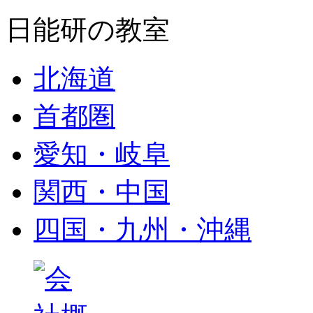
日能研の教室
北海道
首都圏
愛知・岐阜
関西・中国
四国・九州・沖縄