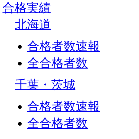
合格実績
北海道
合格者数速報
全合格者数
千葉・茨城
合格者数速報
全合格者数