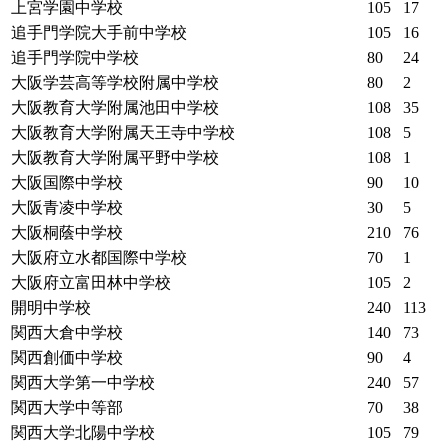
上宮学園中学校
105
17
追手門学院大手前中学校
105
16
追手門学院中学校
80
24
大阪学芸高等学校附属中学校
80
2
大阪教育大学附属池田中学校
108
35
大阪教育大学附属天王寺中学校
108
5
大阪教育大学附属平野中学校
108
1
大阪国際中学校
90
10
大阪青凌中学校
30
5
大阪桐蔭中学校
210
76
大阪府立水都国際中学校
70
1
大阪府立富田林中学校
105
2
開明中学校
240
113
関西大倉中学校
140
73
関西創価中学校
90
4
関西大学第一中学校
240
57
関西大学中等部
70
38
関西大学北陽中学校
105
79