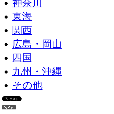
神奈川
東海
関西
広島・岡山
四国
九州・沖縄
その他