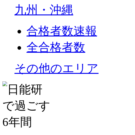
九州・沖縄
合格者数速報
全合格者数
その他のエリア