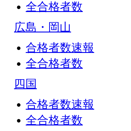
全合格者数
広島・岡山
合格者数速報
全合格者数
四国
合格者数速報
全合格者数