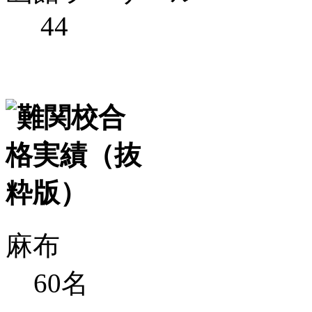
44
麻布
60
名