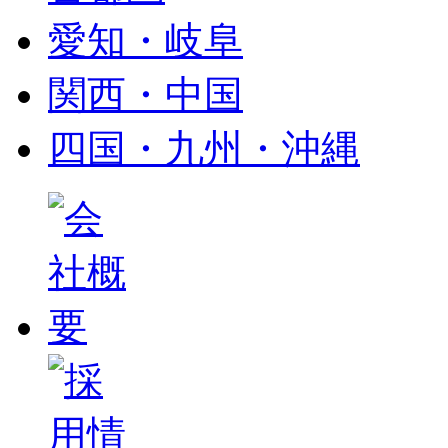
愛知・岐阜
関西・中国
四国・九州・沖縄