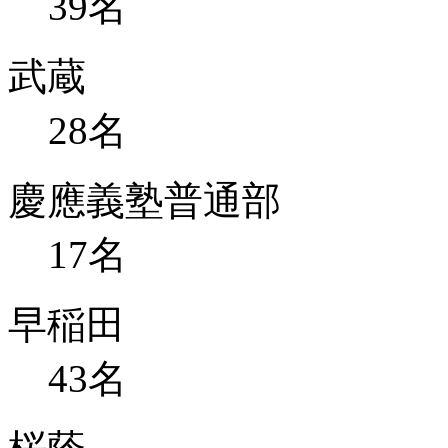
39
名
武蔵
28
名
慶應義塾普通部
17
名
早稲田
43
名