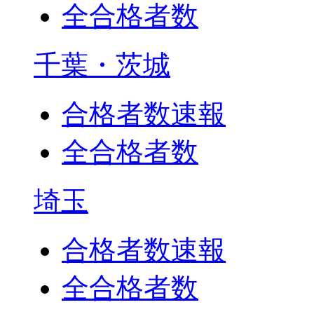
全合格者数
千葉・茨城
合格者数速報
全合格者数
埼玉
合格者数速報
全合格者数