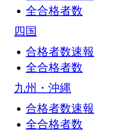
全合格者数
四国
合格者数速報
全合格者数
九州・沖縄
合格者数速報
全合格者数