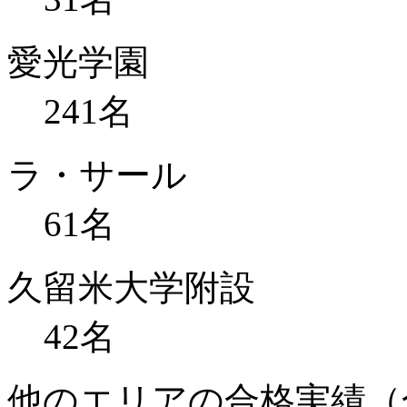
愛光学園
241
名
ラ・サール
61
名
久留米大学附設
42
名
他のエリアの合格実績（