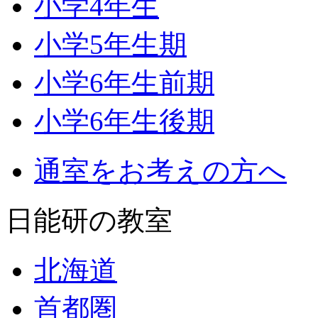
小学4年生
小学5年生期
小学6年生前期
小学6年生後期
通室をお考えの方へ
日能研の教室
北海道
首都圏