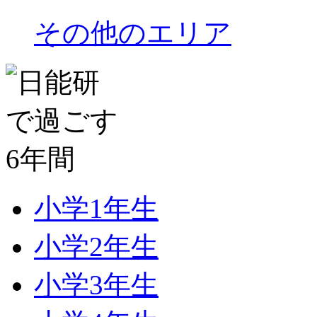
その他のエリア
小学1年生
小学2年生
小学3年生