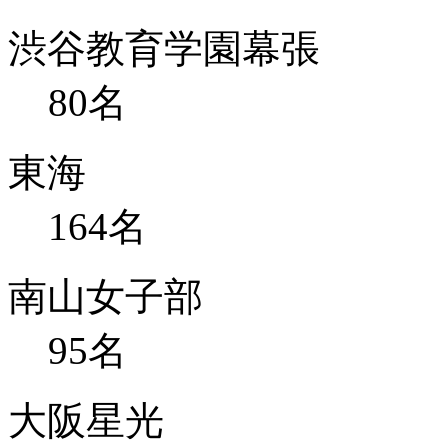
渋谷教育学園幕張
80
名
東海
164
名
南山女子部
95
名
大阪星光