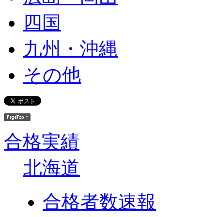
四国
九州・沖縄
その他
合格実績
北海道
合格者数速報