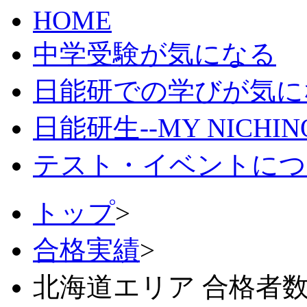
HOME
中学受験が気になる
日能研での学びが気に
日能研生--MY NICHI
テスト・イベントにつ
トップ
>
合格実績
>
北海道エリア 合格者