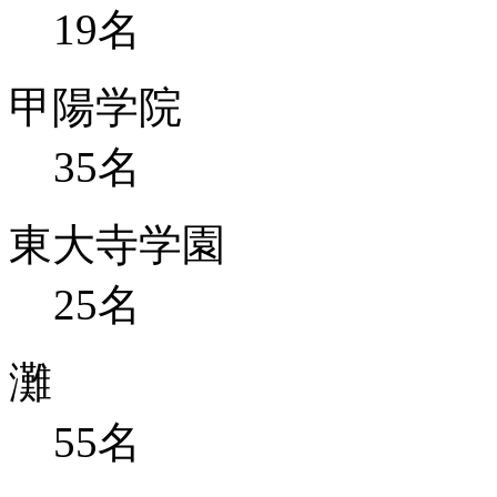
19
名
甲陽学院
35
名
東大寺学園
25
名
灘
55
名