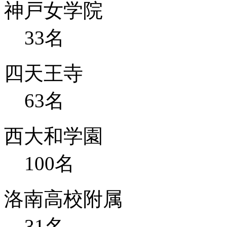
神戸女学院
33
名
四天王寺
63
名
西大和学園
100
名
洛南高校附属
31
名