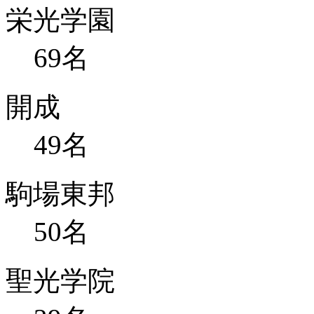
栄光学園
69
名
開成
49
名
駒場東邦
50
名
聖光学院