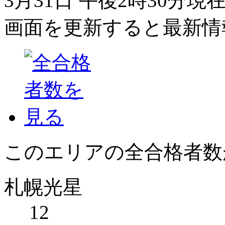
3月31日 午後2時30分
画面を更新すると最新情
このエリアの全合格者数
札幌光星
12