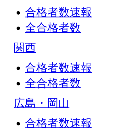
合格者数速報
全合格者数
関西
合格者数速報
全合格者数
広島・岡山
合格者数速報