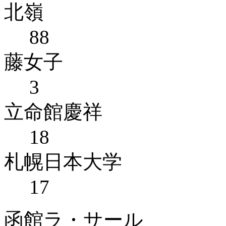
北嶺
88
藤女子
3
立命館慶祥
18
札幌日本大学
17
函館ラ・サール