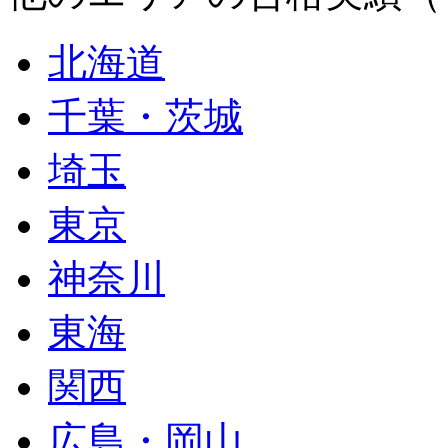
北海道
千葉・茨城
埼玉
東京
神奈川
東海
関西
広島・岡山