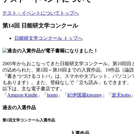
テスト・イベントについてトップへ
第14回 日能研文学コンクール
日能研文学コンクール トップへ
2005年からおこなってきた日能研文学コンクール。第10
の込められた、第1回～第10回までの入賞作品、19作品（論
『書きつづけるコトバ』は、スマホやタブレット、パソコン
もあります）。また、登録なしで「立ち読み」もできます。
以下は、主な電子書店です。
「
Amazon Kindle
」「
honto
」「
紀伊国屋kinoppy
」「
楽天kobo
過去の入選作品
第1回文学コンクール入選作品
入選作品