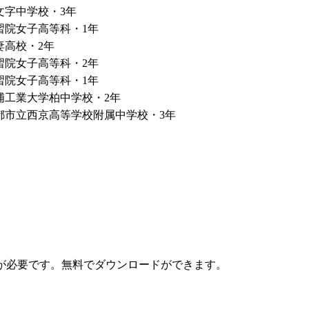
文字中学校・3年
習院女子高等科・1年
妻高校・2年
習院女子高等科・2年
習院女子高等科・1年
浦工業大学柏中学校・2年
都市立西京高等学校附属中学校・3年
が必要です。無料でダウンロードができます。