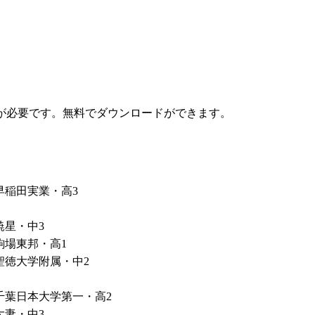
が必要です。無料でダウンロードができます。
早稲田実業・高3
暁星・中3
駒場東邦・高1
聖徳大学附属・中2
千葉日本大学第一・高2
大妻・中3