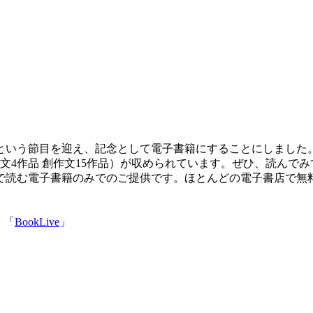
回目という節目を迎え、記念として電子書籍にすることにしまし
説文4作品 創作文15作品）が収められています。ぜひ、読んで
で読む電子書籍のみでのご提供です。ほとんどの電子書店で無
」「
BookLive
」