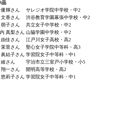
作品
 優輝さん
サレジオ学院中学校・中2
 文香さん
渋谷教育学園幕張中学校・中2
 萌子さん
共立女子中学校・中2
内 真梨さん
山脇学園中学校・中2
 由佳さん
江戸川女子高校・高2
 茉里さん
聖心女子学院中等科・高3
 眞結子さん
学習院女子中等科・中1
 綾さん
宇治市立三室戸小学校・小5
 翔一さん
開明高等学校・高2
 悠莉子さん
学習院女子中等科・中1