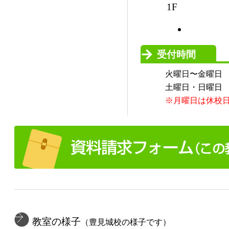
1F
受付時間
火曜日〜金曜日
土曜日・日曜日
※月曜日は休校
教室の様子
（豊見城校の様子です）