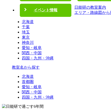
日能研の教室案内
イベント情報
エリア・路線図から
北海道
千葉
埼玉
東京
神奈川
愛知・岐阜
関西・中国
四国・九州・沖縄
教室名から探す
北海道
首都圏
愛知・岐阜
関西・中国
四国・九州・沖縄