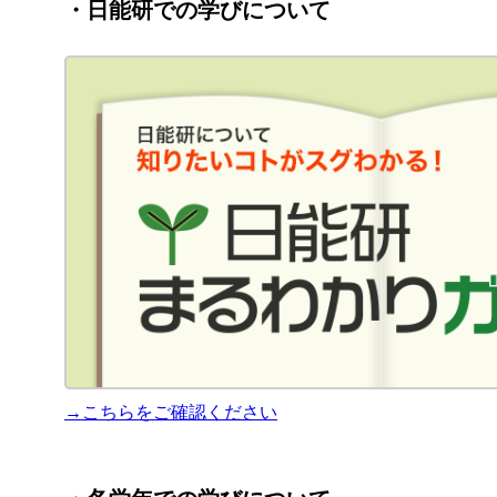
・日能研での学びについて
→こちらをご確認ください