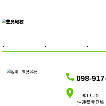
教室の概要
開講クラ
098-917
〒901-0232
沖縄県豊見城市