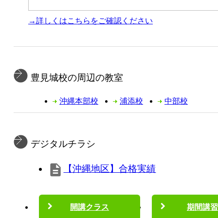
→詳しくはこちらをご確認ください
豊見城校の周辺の教室
沖縄本部校
浦添校
中部校
デジタルチラシ
【沖縄地区】合格実績
開講クラス
期間講習