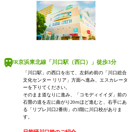
JR京浜東北線「川口駅（西口）」徒歩3分
「川口駅」の西口を出て、左斜め前の「川口総合
文化センター リリア」方面へ進み、エスカレータ
ーを下りてください。
そのまま道なりに進み、「コモディイイダ」前の
石畳の道を左に曲がり20ｍほど進むと、右手にあ
る「リプレ川口2番街」の3階に川口校がありま
す。