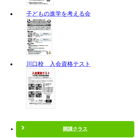
子どもの進学を考える会
川口校 入会資格テスト
開講クラス