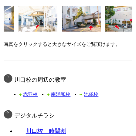
写真をクリックすると大きなサイズをご覧頂けます。
川口校の周辺の教室
赤羽校
南浦和校
池袋校
デジタルチラシ
川口校 時間割