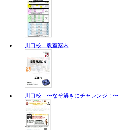
川口校 教室案内
川口校 〜なぞ解きにチャレンジ！〜