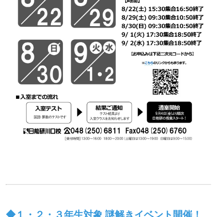
◆１・２・３年生対象 謎解きイベント開催！