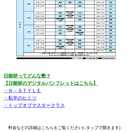
日能研ってどんな塾？
【日能研のデジタルパンフレットはこちら】
・Ｎ－ＳＴＹＬＥ
・私学のヒミツ
・トップオブマスタークラス
料金などの詳細はこちらをご覧ください(↓タップで開きます)