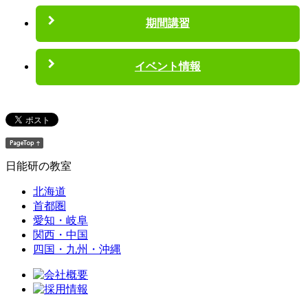
期間講習
イベント情報
日能研の教室
北海道
首都圏
愛知・岐阜
関西・中国
四国・九州・沖縄