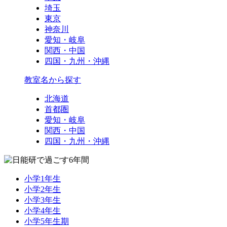
埼玉
東京
神奈川
愛知・岐阜
関西・中国
四国・九州・沖縄
教室名から探す
北海道
首都圏
愛知・岐阜
関西・中国
四国・九州・沖縄
小学1年生
小学2年生
小学3年生
小学4年生
小学5年生期