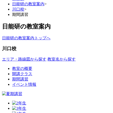
日能研の教室案内
>
川口校
>
期間講習
日能研の教室案内
日能研の教室案内トップへ
川口校
エリア・路線図から探す
教室名から探す
教室の概要
開講クラス
期間講習
イベント情報