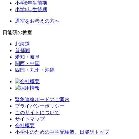
小学6年生前期
小学6年生後期
通室をお考えの方へ
日能研の教室
北海道
首都圏
愛知・岐阜
関西・中国
四国・九州・沖縄
緊急連絡ボードのご案内
プライバシーポリシー
このサイトについて
サイトマップ
会社概要
小学生のための中学受験塾。日能研トップ