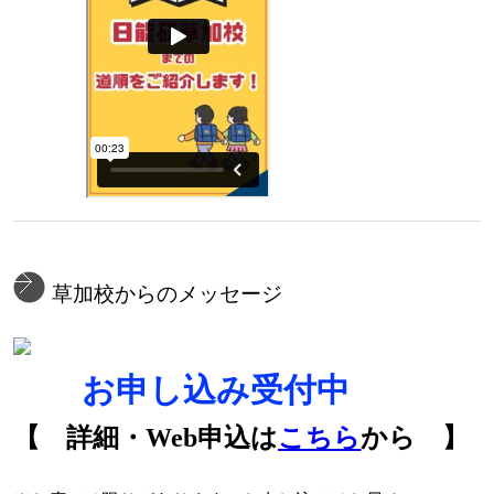
草加校からのメッセージ
🌻
お申し込み受付中
🌻
【 詳細・Web申込は
こちら
から 】