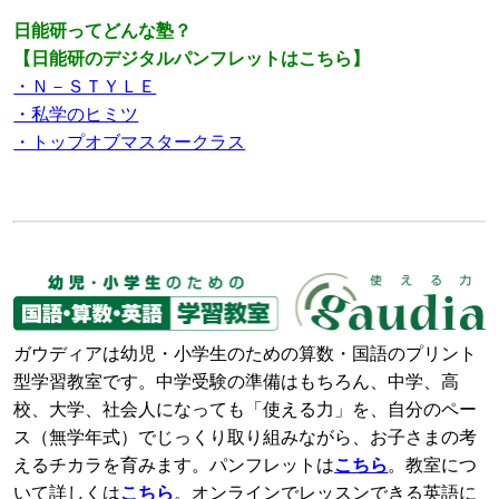
日能研ってどんな塾？
【日能研のデジタルパンフレットはこちら】
・Ｎ－ＳＴＹＬＥ
・私学のヒミツ
・トップオブマスタークラス
ガウディアは幼児・小学生のための算数・国語のプリント
型学習教室です。中学受験の準備はもちろん、中学、高
校、大学、社会人になっても「使える力」を、自分のペー
ス（無学年式）でじっくり取り組みながら、お子さまの考
えるチカラを育みます。パンフレットは
こちら
。教室につ
いて詳しくは
こちら
。オンラインでレッスンできる英語に