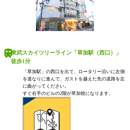
東武スカイツリーライン「草加駅（西口）」
徒歩1分
「草加駅」の西口を出て、ロータリー沿いに左側
を道なりに進んで、ガストを越えた先の道路を左
に曲がってください。
すぐ右手のビルの2階が草加校になります。