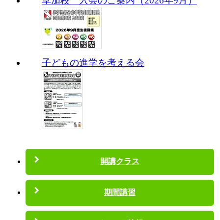
草加校 入会のご案内（2026年9月）
子どもの進学を考える会
開講クラス
期間講習