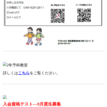
詳しくは
こちら
をご覧ください。
入会資格テスト―9月度生募集