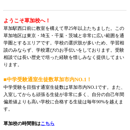
ようこそ草加校へ！
草加駅西口前に教室を構えて早25年以上たちました。この
草加地区は東京・埼玉・千葉・茨城と非常に広い範囲を通
学圏とするエリアです。学校の選択肢が多いため、学習相
談のみならず、学校選びのお手伝いをしております。受験
相談では長い歴史で培った経験を惜しみなく提供してまい
ります。
■中学受験通室生徒数草加市内NO.1！
中学受験を目指す通室生徒数は草加市内NO.1です。また、
入室してからも頑張る生徒が非常に多く、自分の自己年間
偏差値よりも高い学校に合格する生徒は毎年90%を越えま
す。
草加校の時間割は
こちら