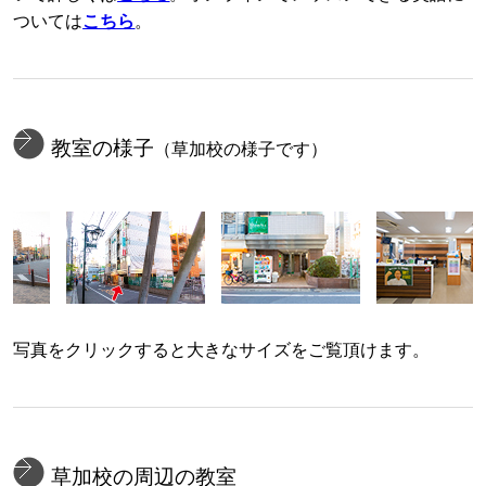
ついては
こちら
。
教室の様子
（草加校の様子です）
写真をクリックすると大きなサイズをご覧頂けます。
草加校の周辺の教室