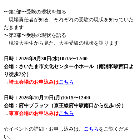
〜第1部〜受験の現状を知る
現場責任者が知る、それぞれの受験の現状を知っていた
だきます
〜第2部〜受験の現状を語る
現役大学生から見た、大学受験の現状を語ります
日時：2026年9月30日(水)10:15〜12:00
会場：さいたま市文化センター小ホール（南浦和駅西口よ
り徒歩7分）
→
埼玉会場のお申込みは
こちら
日時：2026年10月19日(月)10:15〜12:00
会場：府中プラッツ（京王線府中駅南口から徒歩1分）
→
東京会場のお申込みは
こちら
☆イベントの詳細・お申し込みは、
こちら
をご覧くださ
い。