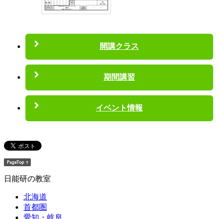
開講クラス
期間講習
イベント情報
日能研の教室
北海道
首都圏
愛知・岐阜