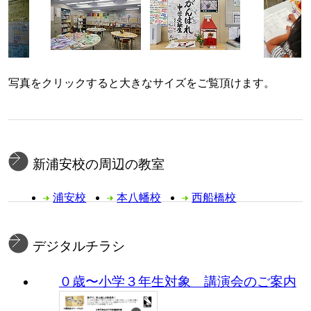
写真をクリックすると大きなサイズをご覧頂けます。
新浦安校の周辺の教室
浦安校
本八幡校
西船橋校
デジタルチラシ
０歳〜小学３年生対象 講演会のご案内