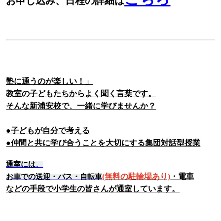
お申し込み、日程の詳細は
塾に通うのが楽しい！」
教室の子どもたちからよく聞く言葉です。
そんな新浦安校で、一緒に学びませんか？
●子どもが自分で考える
●仲間と共に学び合うことを大切にする集団対話型授業
通室には、
(無料の駐輪場あり)
・電車
お車での送迎・バス・自転車
などの手段で小学生の皆さんが通室しています。