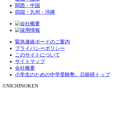
関西・中国
四国・九州・沖縄
緊急連絡ボードのご案内
プライバシーポリシー
このサイトについて
サイトマップ
会社概要
小学生のための中学受験塾。日能研トップ
©NICHINOKEN