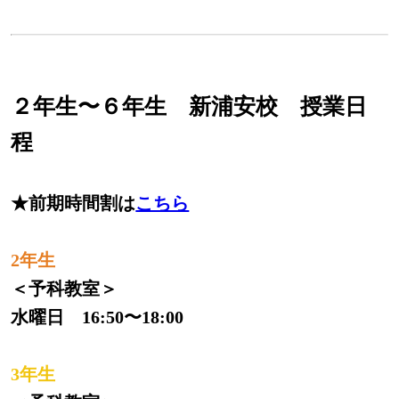
２年生〜６年生 新浦安校 授業
日
程
★前期時間割は
こちら
2年生
＜予科教室＞
水曜日 16:50〜18:00
3年生