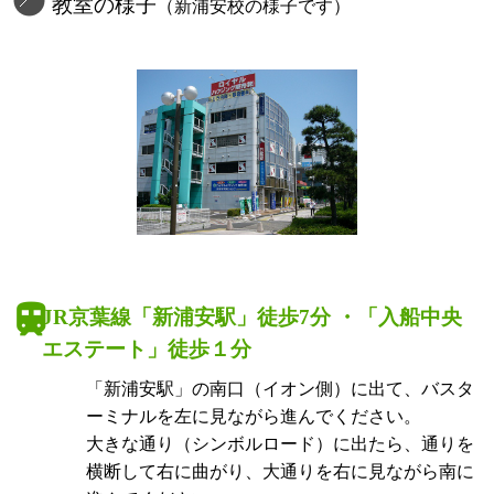
教室の様子
（新浦安校の様子です）
JR京葉線「新浦安駅」徒歩7分 ・「入船中央
エステート」徒歩１分
「新浦安駅」の南口（イオン側）に出て、バスタ
ーミナルを左に見ながら進んでください。
大きな通り（シンボルロード）に出たら、通りを
横断して右に曲がり、大通りを右に見ながら南に