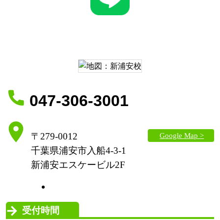
047-306-3001
Google Map >
〒279-0012
千葉県浦安市入船4-3-1
新浦安エスケービル2F
受付時間