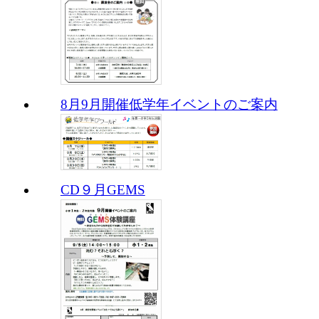
8月9月開催低学年イベントのご案内
CD９月GEMS