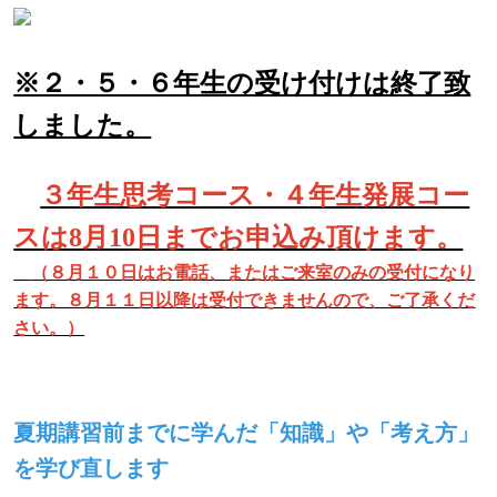
※２・５・６年生の受け付けは終了致
しました。
３年生思考コース・４
年生発展コー
スは8月10日までお申込み頂けます。
（８月１０日はお電話、またはご来室のみの受付になり
ます。８月１１日以降は受付できませんので、ご了承くだ
さい。）
夏期講習前までに学んだ「知識」や「考え方」
を学び直します