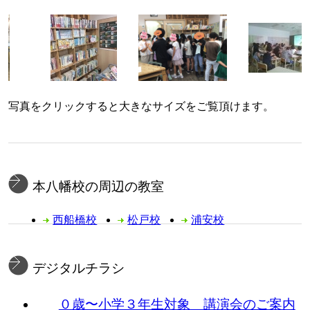
写真をクリックすると大きなサイズをご覧頂けます。
本八幡校の周辺の教室
西船橋校
松戸校
浦安校
デジタルチラシ
０歳〜小学３年生対象 講演会のご案内