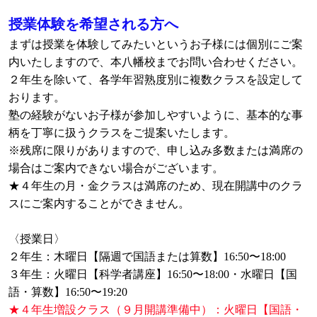
授業体験を希望される方へ
まずは授業を体験してみたいというお子様には個別にご案
内いたしますので、本八幡校までお問い合わせください。
２年生を除いて、各学年習熟度別に複数クラスを設定して
おります。
塾の経験がないお子様が参加しやすいように、基本的な事
柄を丁寧に扱うクラスをご提案いたします。
※残席に限りがありますので、申し込み多数または満席の
場合はご案内できない場合がございます。
★４年生の月・金クラスは満席のため、現在開講中のクラ
スにご案内することができません。
〈授業日〉
２年生：木曜日【隔週で国語または算数】16:50〜18:00
３年生：火曜日【科学者講座】16:50〜18:00・水曜日【国
語・算数】16:50〜19:20
★４年生増設クラス（９月開講準備中）：火曜日【国語・