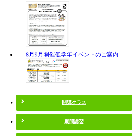
8月9月開催低学年イベントのご案内
開講クラス
期間講習