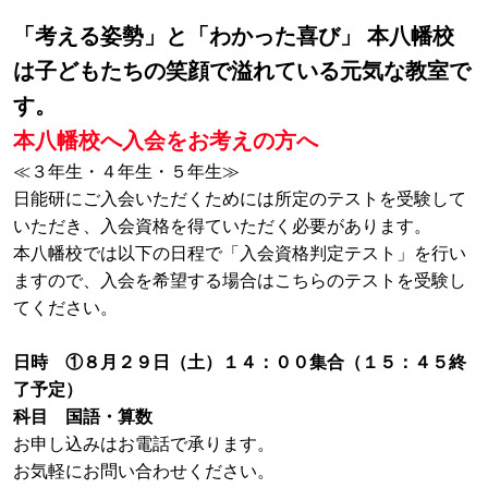
「考える姿勢」と「わかった喜び」 本八幡校
は子どもたちの笑顔で溢れている元気な教室で
す。
本八幡校へ入会をお考えの方へ
≪３年生・４年生・５年生≫
日能研にご入会いただくためには所定のテストを受験して
いただき、入会資格を得ていただく必要があります。
本八幡校では以下の日程で「入会資格判定テスト」を行い
ますので、入会を希望する場合はこちらのテストを受験し
てください。
日時 ①８
月２９日（土）１４：００集合（１５：４５終
了予定）
科目 国語・算数
お申し込みはお電話で承ります。
お気軽にお問い合わせください。