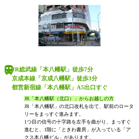
JR総武線「本八幡駅」徒歩7分
京成本線「京成八幡駅」徒歩3分
都営新宿線「本八幡駅」A5出口すぐ
JR「本八幡駅（北口）」からお越しの方
JR「本八幡駅」の北口改札を出て、駅前のロータ
リーをまっすぐ進みます。
1つ目の信号の十字路を左手を曲がり、まっすぐ
進むと、1階に「ときわ書房」が入っている「ア
クス本八幡ビル」があります。