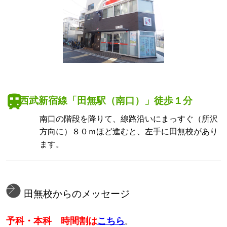
西武新宿線「田無駅（南口）」徒歩１分
南口の階段を降りて、線路沿いにまっすぐ（所沢
方向に）８０ｍほど進むと、左手に田無校があり
ます。
田無校からのメッセージ
予科・本科 時間割は
こちら
。