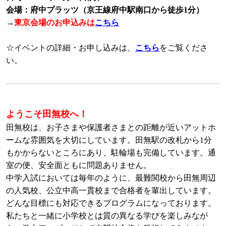
会場：府中プラッツ（京王線府中駅南口から徒歩1分）
→
東京会場のお申込みは
こちら
☆イベントの詳細・お申し込みは、
こちら
をご覧くださ
い。
ようこそ田無校へ！
田無校は、お子さまや保護者さまとの距離が近いアットホ
ームな雰囲気を大切にしています。田無駅の改札から1分
もかからないところにあり、駐輪場も完備しています。通
室の便、安全面ともに問題ありません。
中学入試においては毎年のように、最難関校から田無周辺
の人気校、公立中高一貫校まで合格者を輩出しています。
どんな目標にも対応できるプログラムになっております。
私たちと一緒に小学校とは質の異なる学びを楽しみなが