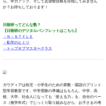
ら、学力アップ、そして志望校合格を目指してみません
か？お待ちしております！
日能研ってどんな塾？
【日能研のデジタルパンフレットはこちら】
・Ｎ－ＳＴＹＬＥ
・私学のヒミツ
・トップオブマスタークラス
ガウディアは幼児・小学生のための算数・国語のプリント
型学習教室です。中学受験の準備はもちろん、中学、高
校、大学、社会人になっても「使える力」を、自分のペー
ス（無学年式）でじっくり取り組みながら、お子さまの考