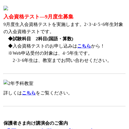
入会資格テスト―9月度生募集
9月度生入会資格テストを実施します。2･3･4･5･6年生対象
の入会資格テストです。
◆試験科目 2科目(国語・算数)
◆入会資格テストのお申し込みは
こちら
から！
※Web申込受付の対象は、4･5年生です。
2･3･6年生は、教室までお問い合わせください。
詳しくは
こちら
をご覧ください。
保護者さま向け講演会のご案内