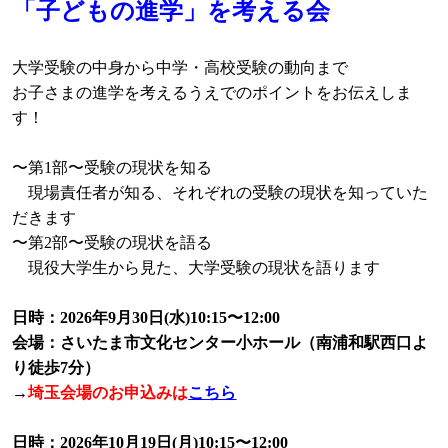
「子どもの進学」を考える会
大学受験の中身から中学・高校受験の動向まで
お子さまの進学を考えるうえでのポイントをお伝えしま
す！
〜第1部〜受験の現状を知る
現場責任者が知る、それぞれの受験の現状を知っていた
だきます
〜第2部〜受験の現状を語る
現役大学生から見た、大学受験の現状を語ります
日時：2026年9月30日(水)10:15〜12:00
会場：さいたま市文化センター小ホール（南浦和駅西口よ
り徒歩7分）
→
埼玉会場のお申込みは
こちら
日時：2026年10月19日(月)10:15〜12:00