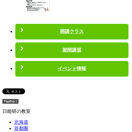
開講クラス
期間講習
イベント情報
日能研の教室
北海道
首都圏