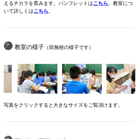
えるチカラを育みます。パンフレットは
こちら
。教室につ
いて詳しくは
こちら
。
教室の様子
（田無校の様子です）
写真をクリックすると大きなサイズをご覧頂けます。