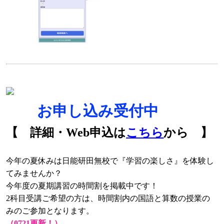
🌻
お申し込み受付中
🌻
【 詳細・Web申込は
こちら
から 】
今年の夏休みは日能研田無校で『学習の楽しさ』を体験し
てみませんか？
今年度の夏期講習の時間割を掲載中です！
2科目受講ご希望の方は、時間割内の国語と算数の授業の
みのご参加となります。
（0721更新！）