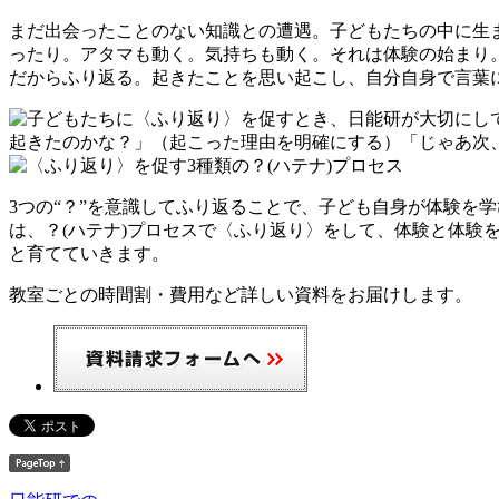
まだ出会ったことのない知識との遭遇。子どもたちの中に生
ったり。アタマも動く。気持ちも動く。それは体験の始まり
だからふり返る。起きたことを思い起こし、自分自身で言葉
3つの“？”を意識してふり返ることで、子ども自身が体験を
は、？(ハテナ)プロセスで〈ふり返り〉をして、体験と体
と育てていきます。
教室ごとの時間割・費用など詳しい資料をお届けします。