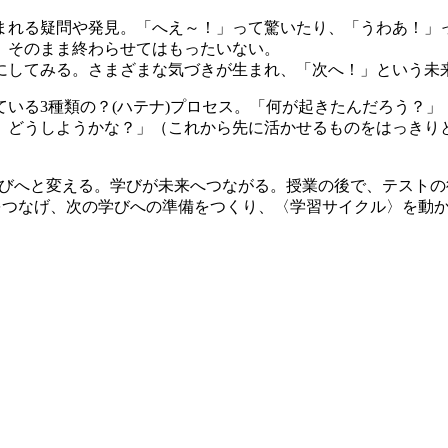
まれる疑問や発見。「へえ～！」って驚いたり、「うわあ！」
。そのまま終わらせてはもったいない。
にしてみる。さまざまな気づきが生まれ、「次へ！」という未
学びへと変える。学びが未来へつながる。授業の後で、テスト
験をつなげ、次の学びへの準備をつくり、〈学習サイクル〉を動