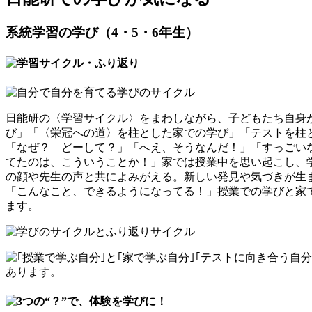
系統学習の学び（4・5・6年生）
日能研の〈学習サイクル〉をまわしながら、子どもたち自身
び」「〈栄冠への道〉を柱とした家での学び」「テストを柱
「なぜ？ どーして？」「へえ、そうなんだ！」「すっごい
てたのは、こういうことか！」家では授業中を思い起こし、
の顔や先生の声と共によみがえる。新しい発見や気づきが生
「こんなこと、できるようになってる！」授業での学びと家
ます。