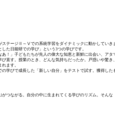
がステージⅡ～Ⅴでの系統学習をダイナミックに動かしていき
とした日能研での学び」という3つの学びです。
なあ！」子どもたちが先人の偉大な知恵と新鮮に出会い、アタマ
学び直す。授業のとき、どんな気持ちだったか。戸惑いや驚き
まれます。
での学びで成長した「新しい自分」をテストで試す。獲得した