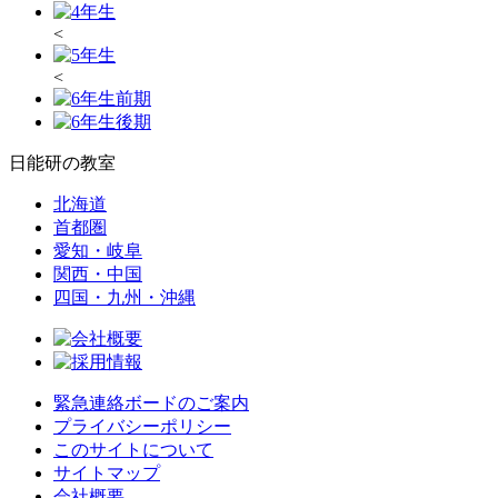
<
<
日能研の教室
北海道
首都圏
愛知・岐阜
関西・中国
四国・九州・沖縄
緊急連絡ボードのご案内
プライバシーポリシー
このサイトについて
サイトマップ
会社概要