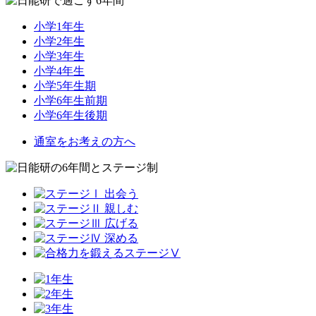
小学1年生
小学2年生
小学3年生
小学4年生
小学5年生期
小学6年生前期
小学6年生後期
通室をお考えの方へ