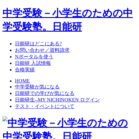
中学受験－小学生のための中
学受験塾。日能研
日能研はどこにある?
お問い合わせ／資料請求
Nポータルを使う
日能研 入試情報
合格実績
HOME
中学受験が気になる
日能研での学びが気になる
日能研生--MY NICHINOKEN ログイン
テスト・イベントについて