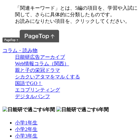
「関連キーワード」とは、5編の項目を、学習や入試に
関して、さらに具体的に分類したものです。
お読みになりたい項目を、クリックしてください。
コラム・読み物
日能研広告アーカイブ
Web情報コラム（関西）
親と子の栄冠ドラマ
シカクいアタマをマルくする
国語でGO！
エコプリンティング
デジタルパンフ
小学1年生
小学2年生
小学3年生