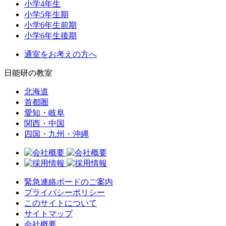
小学4年生
小学5年生期
小学6年生前期
小学6年生後期
通室をお考えの方へ
日能研の教室
北海道
首都圏
愛知・岐阜
関西・中国
四国・九州・沖縄
緊急連絡ボードのご案内
プライバシーポリシー
このサイトについて
サイトマップ
会社概要