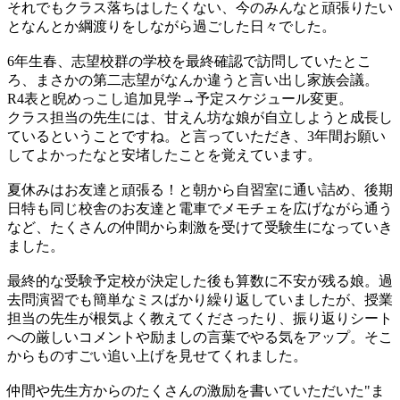
それでもクラス落ちはしたくない、今のみんなと頑張りたい
となんとか綱渡りをしながら過ごした日々でした。
6年生春、志望校群の学校を最終確認で訪問していたとこ
ろ、まさかの第二志望がなんか違うと言い出し家族会議。
R4表と睨めっこし追加見学→予定スケジュール変更。
クラス担当の先生には、甘えん坊な娘が自立しようと成長し
ているということですね。と言っていただき、3年間お願い
してよかったなと安堵したことを覚えています。
夏休みはお友達と頑張る！と朝から自習室に通い詰め、後期
日特も同じ校舎のお友達と電車でメモチェを広げながら通う
など、たくさんの仲間から刺激を受けて受験生になっていき
ました。
最終的な受験予定校が決定した後も算数に不安が残る娘。過
去問演習でも簡単なミスばかり繰り返していましたが、授業
担当の先生が根気よく教えてくださったり、振り返りシート
への厳しいコメントや励ましの言葉でやる気をアップ。そこ
からものすごい追い上げを見せてくれました。
仲間や先生方からのたくさんの激励を書いていただいた"ま