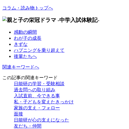
コラム・読み物トップへ
感動の瞬間
わが子の成長
きずな
ハプニングを乗り超えて
後輩たちへ
関連キーワードへ
この記事の関連キーワード
日能研の学習・受験相談
過去問への取り組み
入試直前、今できる事
私・子どもを変えたきっかけ
家族の支え・フォロー
面接
日能研が心の支えになった
友だち・仲間