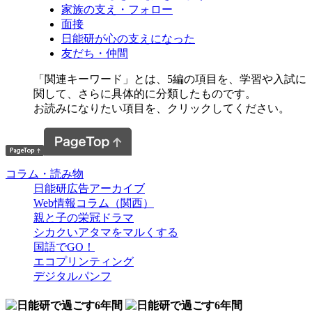
家族の支え・フォロー
面接
日能研が心の支えになった
友だち・仲間
「関連キーワード」とは、5編の項目を、学習や入試に
関して、さらに具体的に分類したものです。
お読みになりたい項目を、クリックしてください。
コラム・読み物
日能研広告アーカイブ
Web情報コラム（関西）
親と子の栄冠ドラマ
シカクいアタマをマルくする
国語でGO！
エコプリンティング
デジタルパンフ