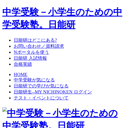
中学受験－小学生のための中
学受験塾。日能研
日能研はどこにある?
お問い合わせ／資料請求
Nポータルを使う
日能研 入試情報
合格実績
HOME
中学受験が気になる
日能研での学びが気になる
日能研生--MY NICHINOKEN ログイン
テスト・イベントについて