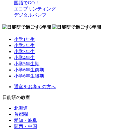
国語でGO！
エコプリンティング
デジタルパンフ
小学1年生
小学2年生
小学3年生
小学4年生
小学5年生期
小学6年生前期
小学6年生後期
通室をお考えの方へ
日能研の教室
北海道
首都圏
愛知・岐阜
関西・中国