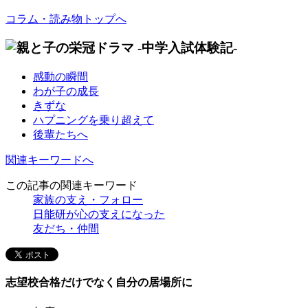
コラム・読み物トップへ
感動の瞬間
わが子の成長
きずな
ハプニングを乗り超えて
後輩たちへ
関連キーワードへ
この記事の関連キーワード
家族の支え・フォロー
日能研が心の支えになった
友だち・仲間
志望校合格だけでなく自分の居場所に