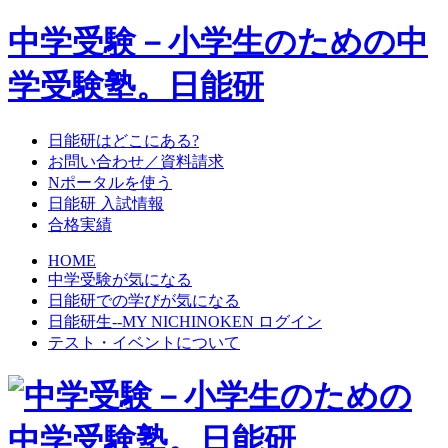
中学受験－小学生のための中
学受験塾。日能研
日能研はどこにある?
お問い合わせ／資料請求
Nポータルを使う
日能研 入試情報
合格実績
HOME
中学受験が気になる
日能研での学びが気になる
日能研生--MY NICHINOKEN ログイン
テスト・イベントについて