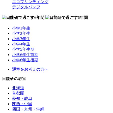
エコプリンティング
デジタルパンフ
小学1年生
小学2年生
小学3年生
小学4年生
小学5年生期
小学6年生前期
小学6年生後期
通室をお考えの方へ
日能研の教室
北海道
首都圏
愛知・岐阜
関西・中国
四国・九州・沖縄