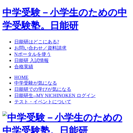
中学受験－小学生のための中
学受験塾。日能研
日能研はどこにある?
お問い合わせ／資料請求
Nポータルを使う
日能研 入試情報
合格実績
HOME
中学受験が気になる
日能研での学びが気になる
日能研生--MY NICHINOKEN ログイン
テスト・イベントについて