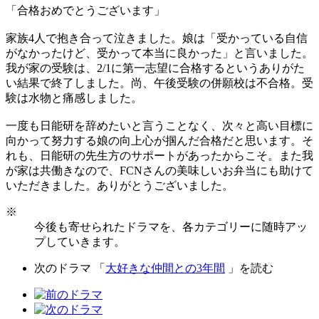
「合格おめでとうございます」
家族4人で抱き合って泣きました。娘は「受かっている自信
がなかったけど、受かって本当に良かった」と言いました。
我が家の受験は、2/1に第一志望に合格するというありがた
い結果で終了しました。尚、午後受験の併願校は不合格。受
験は水物と痛感しました。
一度も日能研を辞めたいと言うことなく、次々と高い目標に
向かって努力する娘の向上心が掴んだ合格だと思います。そ
れも、日能研の先生方のサポートがあったからこそ。また我
が家は共働きなので、FCNさんの美味しいお弁当にも助けて
いただきました。ありがとうございました。
※
今後も寄せられたドラマを、各カテゴリーに随時アッ
プしていきます。
次のドラマ 「
大好きな仲間との3年間
」を読む