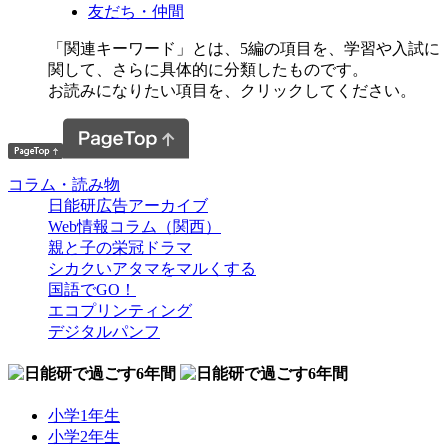
友だち・仲間
「関連キーワード」とは、5編の項目を、学習や入試に
関して、さらに具体的に分類したものです。
お読みになりたい項目を、クリックしてください。
コラム・読み物
日能研広告アーカイブ
Web情報コラム（関西）
親と子の栄冠ドラマ
シカクいアタマをマルくする
国語でGO！
エコプリンティング
デジタルパンフ
小学1年生
小学2年生