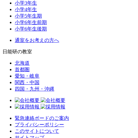
小学3年生
小学4年生
小学5年生期
小学6年生前期
小学6年生後期
通室をお考えの方へ
日能研の教室
北海道
首都圏
愛知・岐阜
関西・中国
四国・九州・沖縄
緊急連絡ボードのご案内
プライバシーポリシー
このサイトについて
サイトマップ