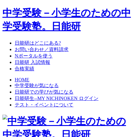
中学受験－小学生のための中
学受験塾。日能研
日能研はどこにある?
お問い合わせ／資料請求
Nポータルを使う
日能研 入試情報
合格実績
HOME
中学受験が気になる
日能研での学びが気になる
日能研生--MY NICHINOKEN ログイン
テスト・イベントについて