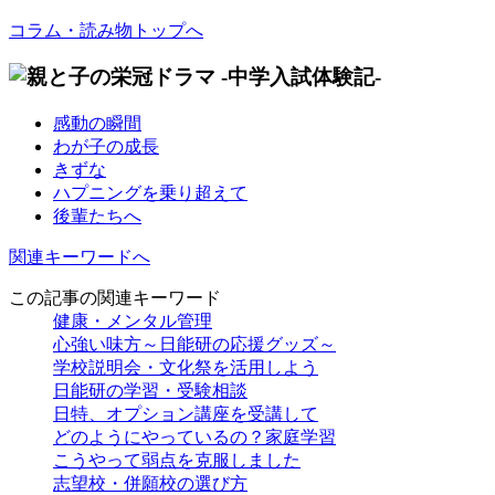
コラム・読み物トップへ
感動の瞬間
わが子の成長
きずな
ハプニングを乗り超えて
後輩たちへ
関連キーワードへ
この記事の関連キーワード
健康・メンタル管理
心強い味方～日能研の応援グッズ～
学校説明会・文化祭を活用しよう
日能研の学習・受験相談
日特、オプション講座を受講して
どのようにやっているの？家庭学習
こうやって弱点を克服しました
志望校・併願校の選び方