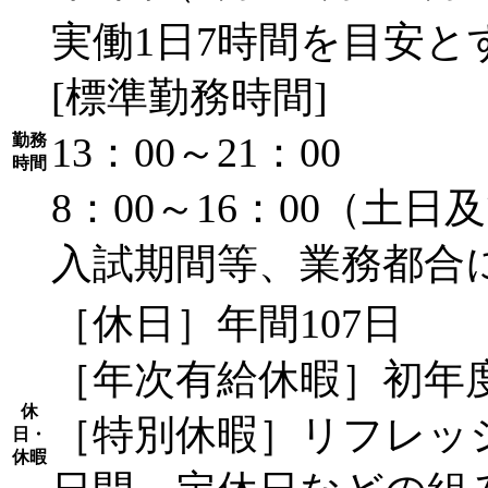
実働1日7時間を目安
[標準勤務時間]
13：00～21：00
勤務
時間
8：00～16：00（土
入試期間等、業務都合
［休日］年間107日
［年次有給休暇］初年度
休
［特別休暇］リフレッ
日・
休暇