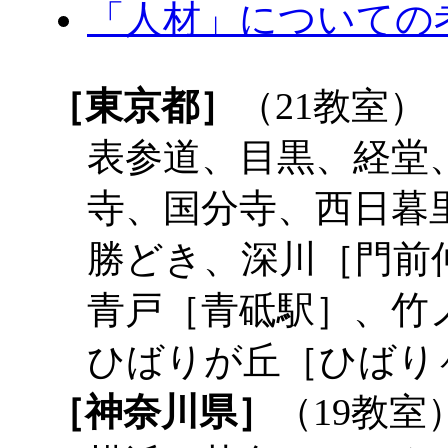
「人材」についての
［東京都］
（21教室）
表参道、目黒、経堂
寺、国分寺、西日暮
勝どき、深川［門前
青戸［青砥駅］、竹
ひばりが丘［ひばり
［神奈川県］
（19教室