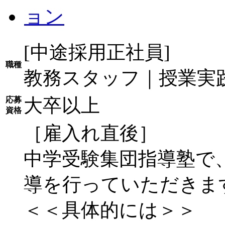
[中途採用正社員]
職種
教務スタッフ｜授業実
大卒以上
応募
資格
［雇入れ直後］
中学受験集団指導塾で
導を行っていただきま
＜＜具体的には＞＞