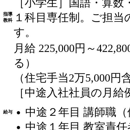
［小学生］国語・算数
１科目専任制。ご担当
指導
教科
す。
月給 225,000円～42
る）
（住宅手当2万5,000円
［中途入社社員の月給
中途２年目 講師職（
給与
中途１年目 教室責任