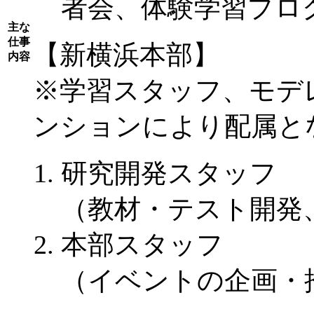
者会、体験学習プロ
主な
仕事
【新横浜本部】
内容
※学習スタッフ、モデ
ンションにより配属と
研究開発スタッフ
（教材・テスト開発
本部スタッフ
（イベントの企画・