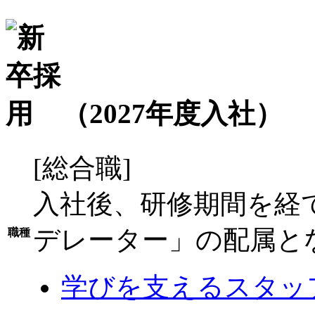
（2027年度入社）
[総合職]
入社後、研修期間を経
デレーター」の配属と
職種
学びを支えるスタッ