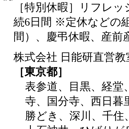
［特別休暇］リフレッ
続6日間 ※定休などの
間）、慶弔休暇、産前
株式会社 日能研直営教
［東京都］
表参道、目黒、経堂
寺、国分寺、西日暮
勝どき、深川、千住