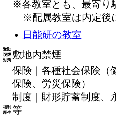
※各教室とも、最寄り駅
※配属教室は内定後
日能研の教室
受動
敷地内禁煙
喫煙
対策
保険｜各種社会保険（
保険、労災保険）
制度｜財形貯蓄制度、
等
福利
厚生