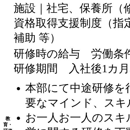
施設｜社宅、保養所（
資格取得支援制度（指
補助 等）
研修時の給与 労働条
研修期間 入社後1カ
本部にて中途研修を
要なマインド、スキ
お一人お一人のスキ
教
育・