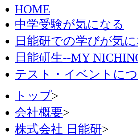
HOME
中学受験が気になる
日能研での学びが気に
日能研生--MY NICHI
テスト・イベントにつ
トップ
>
会社概要
>
株式会社 日能研
>