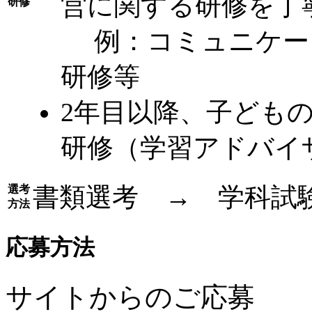
営に関する研修を丁
研修
例：コミュニケー
研修等
2年目以降、子ども
研修（学習アドバイ
書類選考 → 学科試
選考
方法
応募方法
サイトからのご応募