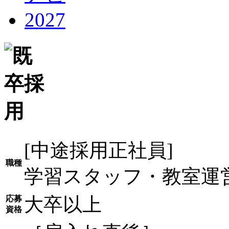
[中途採用正社員]
職種
学習スタッフ・教室運
大卒以上
応募
資格