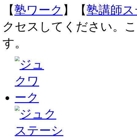
【
塾ワーク
】【
塾講師ス
クセスしてください。こ
す。