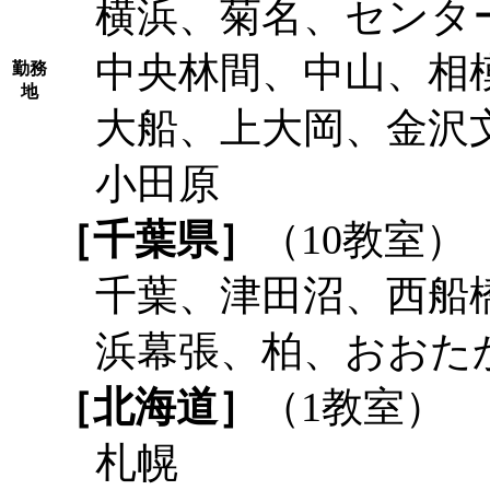
横浜、菊名、センタ
中央林間、中山、相
勤務
地
大船、上大岡、金沢
小田原
［千葉県］
（10教室）
千葉、津田沼、西船
浜幕張、柏、おおた
［北海道］
（1教室）
札幌