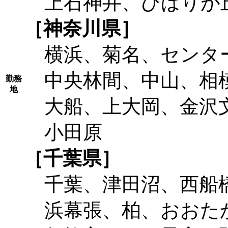
上石神井、ひばりが
［神奈川県］
横浜、菊名、センタ
中央林間、中山、相
勤務
地
大船、上大岡、金沢
小田原
［千葉県］
千葉、津田沼、西船
浜幕張、柏、おおた