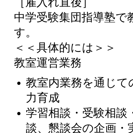
［雇入れ直後］
中学受験集団指導塾で
す。
＜＜具体的には＞＞
教室運営業務
教室内業務を通じて
力育成
学習相談・受験相談
談、懇談会の企画・