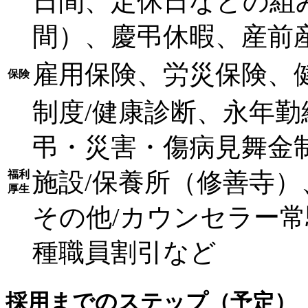
日間、定休日などの組
間）、慶弔休暇、産前
雇用保険、労災保険、
保険
制度/健康診断、永年
弔・災害・傷病見舞金
施設/保養所（修善寺
福利
厚生
その他/カウンセラー常
種職員割引など
採用までのステップ（予定）