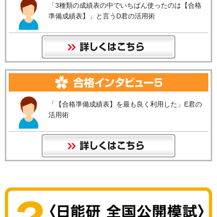
「3種類の成績表の中でいちばん使ったのは【合格
準備成績表】」と言うD君の活用術
「【合格準備成績表】を最も良く利用した」E君の
活用術