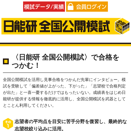
模試データ/実績
会員ログイン
〈日能研 全国公開模試〉で合格を
つかむ！
全国公開模試を活用し見事合格をつかんだ先輩にインタビュー。模
試を受験して「偏差値が上がった、下がった」「志望校で合格判定
が出た」と一喜一憂するだけではもったいない。成績表をはじめ日
能研が提供する情報を徹底的に活用し、全国公開模試を武器として
とことん利用してください。
志望者の平均点を目安に苦手分野を復習し、最終的な
志望校絞り込みに活用。