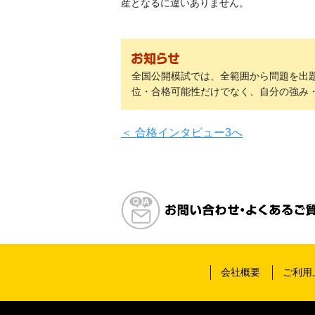
産となるに違いありません。
全国公開模試では、全範囲から問題を出
位・合格可能性だけでなく、自分の強み
＜ 合格インタビュー3へ
問い合わせ・よくあるご質問はこちら
会社概要
ご利用