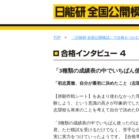
TOP
>
〈日能研 全国公開模試〉で合格をつか
「3種類の成績表の中でいちばん
「初志貫徹、自分が最初に決めたこと（志
【併願作戦シート】をあまり使わなかった
験しよう、という意識の高さが印象的でし
志望校も将来のことを考えて自分で決めた
「3種類の成績表の中でいちばん使ったのは
君。ただ模試を受けるだけでなく、苦手な
実に実力をつけていったようです。【合格