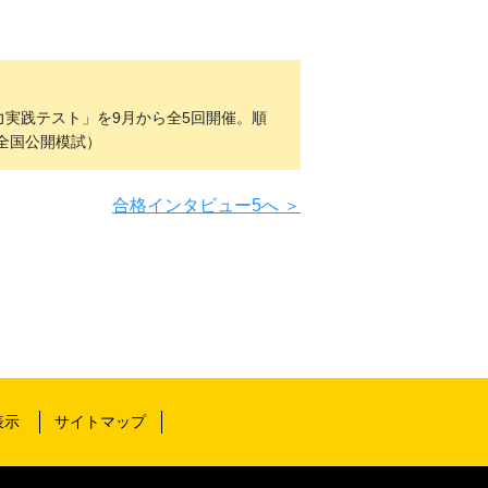
実践テスト」を9月から全5回開催。順
全国公開模試）
合格インタビュー5へ ＞
表示
サイトマップ