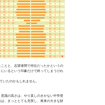
たことと、志望者間で何位だったかというの
うにいるという印象だけで終ってしまうけれ
ていたのかもしれません。
う意識の高さは、やり直しのきかない中学受
活は、きっととても充実し、将来の大きな財