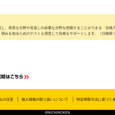
題し、得意な分野や見直しの必要な分野を把握することができる「合格力
・弱みを知るためのテストも用意して合格をサポートします。（日能研 
お
上の注意
個人情報の取り扱いについて
特定商取引法に基づく