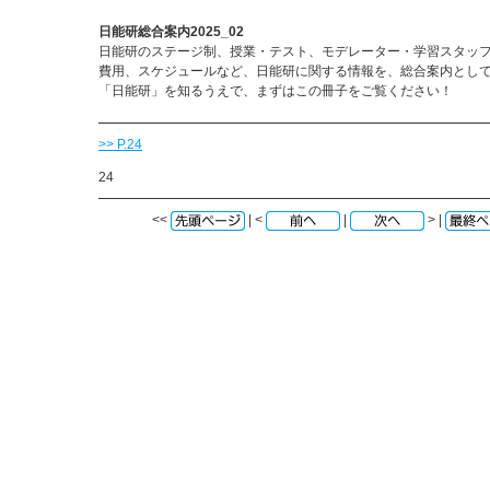
日能研総合案内2025_02
日能研のステージ制、授業・テスト、モデレーター・学習スタッ
費用、スケジュールなど、日能研に関する情報を、総合案内とし
「日能研」を知るうえで、まずはこの冊子をご覧ください！
>> P.24
24
<<
| <
|
> |