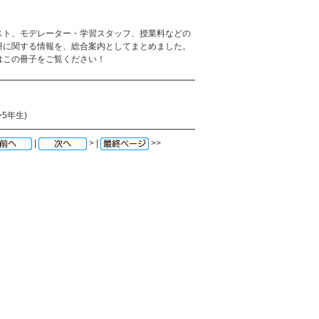
スト、モデレーター・学習スタッフ、授業料などの
研に関する情報を、総合案内としてまとめました。
はこの冊子をご覧ください！
5年生)
|
> |
>>