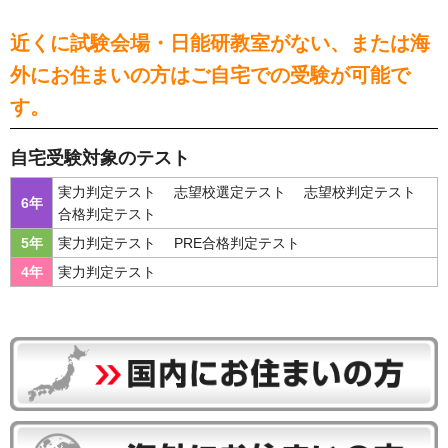
近くに試験会場・日能研教室がない、または海
外にお住まいの方はご自宅での受験が可能で
す。
自宅受験対象のテスト
実力判定テスト
志望校選定テスト
志望校判定テスト
6年
合格判定テスト
5年
実力判定テスト
PRE合格判定テスト
4年
実力判定テスト