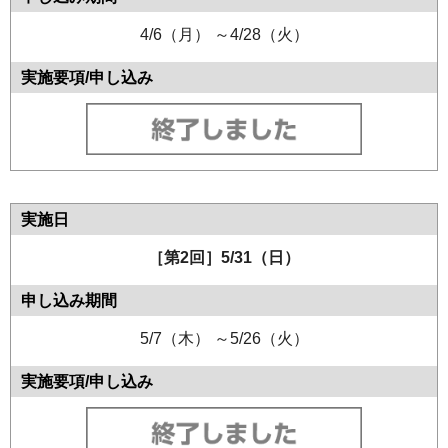
4/6（月） ～4/28（火）
［第2回］5/31（日）
5/7（木） ～5/26（火）