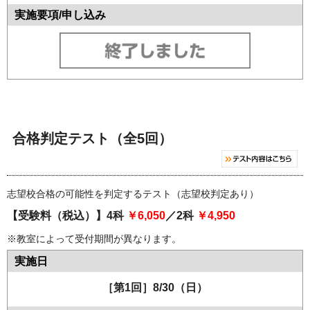
合格判定テスト（全5回）
志望校合格の可能性を判定するテスト（志望校判定あり）
【受験料（税込）】4科
￥6,050
／2科
￥4,950
※教室によって受付期間が異なります。
［第1回］8/30（日）