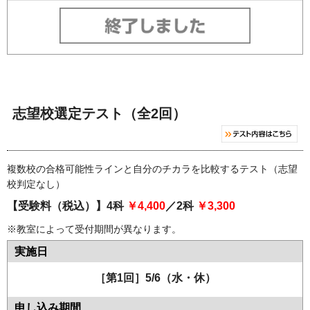
志望校選定テスト（全2回）
複数校の合格可能性ラインと自分のチカラを比較するテスト（志望
校判定なし）
【受験料（税込）】4科
￥4,400
／2科
￥3,300
※教室によって受付期間が異なります。
［第1回］5/6（水・休）