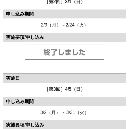
［第2回］3/1（日）
2/9（月）～2/24（火）
［第3回］4/5（日）
3/2（月） ～3/31（火）