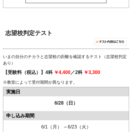
志望校判定テスト
いまの自分のチカラと志望校の距離を確認するテスト（志望校判定
あり）
【受験料（税込）】4科
￥4,400
／2科
￥3,300
※教室によって受付期間が異なります。
6/28（日）
6/1（月） ～6/23（火）