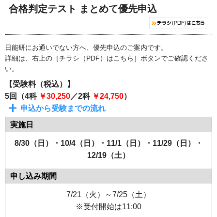
合格判定テスト まとめて優先申込
日能研にお通いでない方へ、優先申込のご案内です。
詳細は、右上の［チラシ（PDF）はこちら］ボタンでご確認くださ
い。
【受験料（税込）】
5回（4科
￥30,250
／2科
￥24,750
）
申込から受験までの流れ
8/30（日）・10/4（日）・11/1（日）・11/29（日）・
12/19（土）
7/21（火）～7/25（土）
※受付開始は11:00