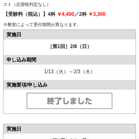
スト（志望校判定なし）
【受験料（税込）】4科
￥4,400
／2科
￥3,300
※教室によって受付期間が異なります。
［第1回］2/8（日）
1/13（火）～2/3（火）