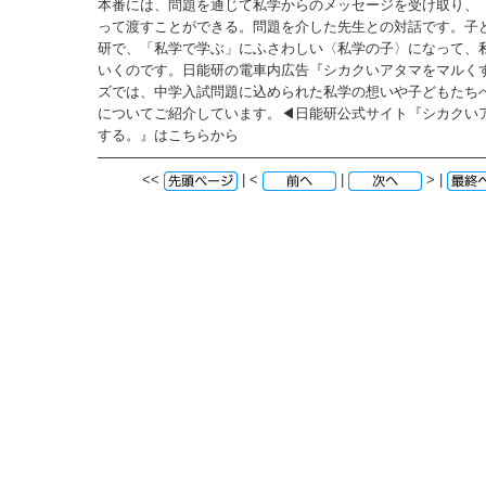
本番には、問題を通じて私学からのメッセージを受け取り、
って渡すことができる。問題を介した先生との対話です。子
研で、「私学で学ぶ」にふさわしい〈私学の子〉になって、
いくのです。日能研の電車内広告『シカクいアタマをマルく
ズでは、中学入試問題に込められた私学の想いや子どもたち
についてご紹介しています。◀︎日能研公式サイト『シカクい
する。』はこちらから
<<
| <
|
> |