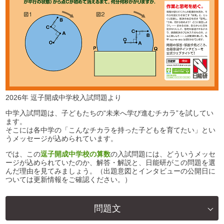
2026年 逗子開成中学校入試問題より
中学入試問題は、子どもたちの“未来へ学び進むチカラ”を試してい
ます。
そこには各中学の「こんなチカラを持った子どもを育てたい」とい
うメッセージが込められています。
では、この
逗子開成中学校の算数
の入試問題には、どういうメッセ
ージが込められていたのか、解答・解説と、日能研がこの問題を選
んだ理由を見てみましょう。（出題意図とインタビューの公開日に
ついては更新情報をご確認ください。）
問題文