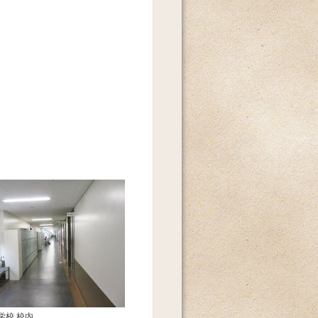
学校 校内