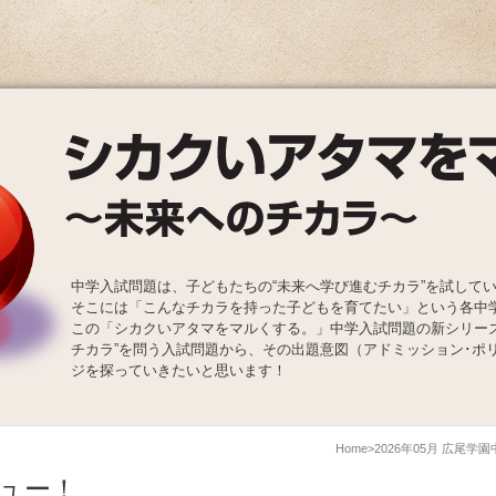
中学入試問題は、子どもたちの“未来へ学び進むチカラ”を試して
そこには「こんなチカラを持った子どもを育てたい」という各中
この「シカクいアタマをマルくする。」中学入試問題の新シリー
チカラ”を問う入試問題から、その出題意図（アドミッション･ポ
ジを探っていきたいと思います！
Home
2026年05月 広尾学
ュー！