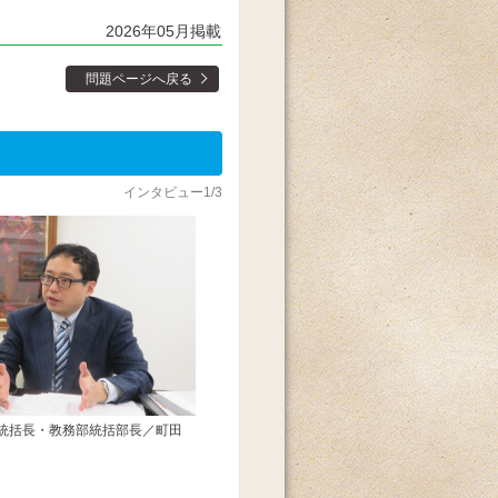
2026年05月掲載
問題ページへ戻る
インタビュー1/3
統括長・教務部統括部長／町田