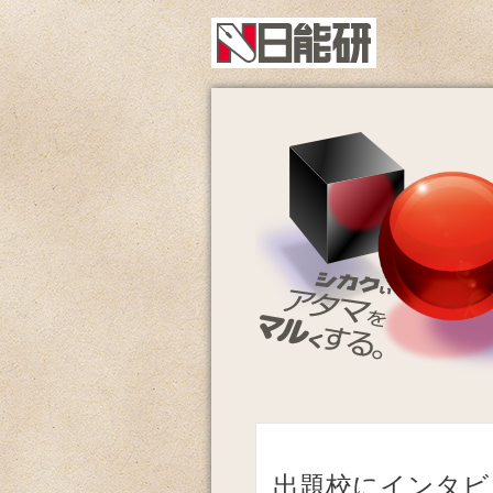
出題校にインタビ