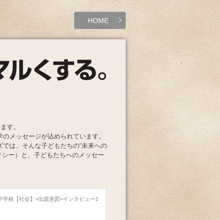
HOME
います。
学のメッセージが込められています。
ズでは、そんな子どもたちの“未来への
リシー）と、子どもたちへのメッセー
園中学校【社会】
出題意図
インタビュー1