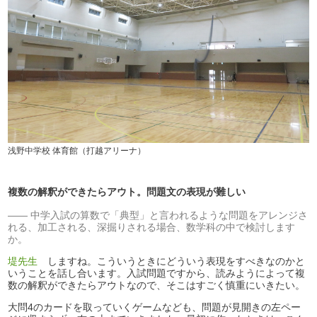
浅野中学校 体育館（打越アリーナ）
複数の解釈ができたらアウト。問題文の表現が難しい
中学入試の算数で「典型」と言われるような問題をアレンジさ
れる、加工される、深掘りされる場合、数学科の中で検討します
か。
堤先生
しますね。こういうときにどういう表現をすべきなのかと
いうことを話し合います。入試問題ですから、読みようによって複
数の解釈ができたらアウトなので、そこはすごく慎重にいきたい。
大問4のカードを取っていくゲームなども、問題が見開きの左ペー