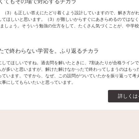
くてもその場で対応するチカラ
て、（3）も正しい答えにたどり着くよう設計していますので、解き方が
してほしいと思います。（3）が難しいからすぐにあきらめるのではなく
えましょう。そういう勉強の仕方をして、たくさん気づくことが、中学
たで終わらない学習を。ふり返るチカラ
にしてほしいですね。過去問を解いたときに、7割あたりが合格ラインで
人が多いと思いますが、解けた解けなかったで終わってしまうのはもっ
っています。ですから、なぜ、この設問がついていたかを振り返って考
大事にしてもらいたいと思っています。
詳しくは