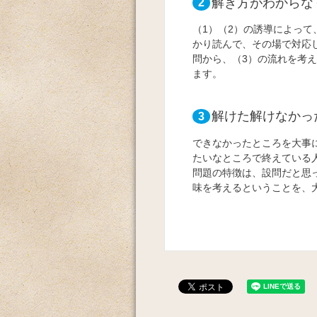
解き方がわからな
2
（1）（2）の誘導によっ
かり読んで、その場で対応
問から、（3）の流れを考
ます。
解けた解けなかっ
3
できなかったところを大事
たいなところで終えている
問題の特徴は、設問だと思
味を考えるということを、