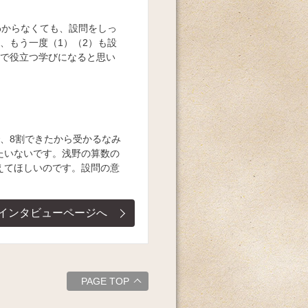
わからなくても、設問をしっ
、もう一度（1）（2）も設
校で役立つ学びになると思い
、8割できたから受かるなみ
たいないです。浅野の算数の
えてほしいのです。設問の意
インタビューページへ
PAGE TOP