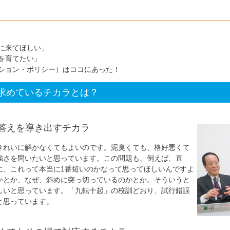
に来てほしい」
を育てたい」
ション・ポリシー）はココにあった！
求めているチカラとは？
答えを導き出すチカラ
きれいに解かなくてもよいのです。泥臭くても、格好悪くて
強さを問いたいと思っています。この問題も、例えば、直
に、これって本当に1番短いのかなって思ってほしいんですよ
かとか、なぜ、斜めに突っ切っているのかとか。そういうと
しいと思っています。「九転十起」の校訓どおり、試行錯誤
と思っています。