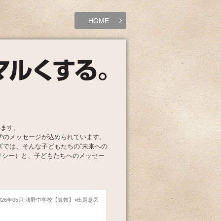
HOME
います。
学のメッセージが込められています。
ズでは、そんな子どもたちの“未来への
リシー）と、子どもたちへのメッセー
026年05月 浅野中学校【算数】
出題意図