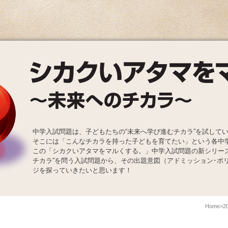
中学入試問題は、子どもたちの“未来へ学び進むチカラ”を試して
そこには「こんなチカラを持った子どもを育てたい」という各中
この「シカクいアタマをマルくする。」中学入試問題の新シリー
チカラ”を問う入試問題から、その出題意図（アドミッション･ポ
ジを探っていきたいと思います！
Home
2