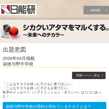
HOME
出題意図
2026年04月掲載
淑徳与野中学校
問題ページへ戻る
「こんなチカラを持った子どもに来てほしい」
「こんなチカラを持った子どもを育てたい」
私学のメッセージ（＝アドミッション・ポリシー）はココにあっ
た！
淑徳与野中学校の理科が求めているチカラとは？