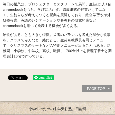
毎日の授業は、プロジェクターとスクリーンで展開。生徒は1人1台
chromebookをもち、学びに活かす。講義形式の授業だけではな
く、生徒自らが考えてつくる授業を展開しており、総合学習や海外
研修報告、英語のレシテーションや各教科の研究発表など
chromebookを用いて発表する機会が多くある。
給食があることも大きな特徴。栄養のバランスを考えた温かな食事
を、クラスでみんなと一緒にとる。生徒も教職員も同じメニュー
で、クリスマスのケーキなどの特別メニューが出ることもある。幼
稚園、小学校、中学校、高校、職員、1700食以上を管理栄養士と調
理員計16名で作っている。
PAGE TOP
小学生のための中学受験塾。日能研