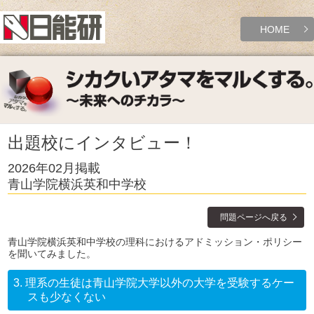
HOME
出題校にインタビュー！
2026年02月掲載
青山学院横浜英和中学校
問題ページへ戻る
青山学院横浜英和中学校の理科におけるアドミッション・ポリシー
を聞いてみました。
3.
理系の生徒は青山学院大学以外の大学を受験するケー
スも少なくない