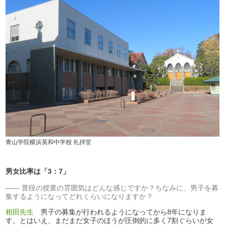
青山学院横浜英和中学校 礼拝堂
男女比率は「3：7」
普段の授業の雰囲気はどんな感じですか？ちなみに、男子を募
集するようになってどれくらいになりますか？
相田先生
男子の募集が行われるようになってから8年になりま
す。とはいえ、まだまだ女子のほうが圧倒的に多く7割ぐらいが女