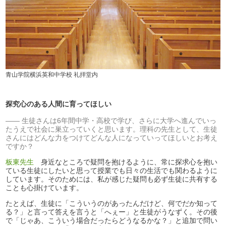
青山学院横浜英和中学校 礼拝堂内
探究心のある人間に育ってほしい
生徒さんは6年間中学・高校で学び、さらに大学へ進んでいっ
たうえで社会に巣立っていくと思います。理科の先生として、生徒
さんにはどんな力をつけてどんな人になっていってほしいとお考え
ですか？
板東先生
身近なところで疑問を抱けるように、常に探求心を抱い
ている生徒にしたいと思って授業でも日々の生活でも関わるように
しています。そのためには、私が感じた疑問も必ず生徒に共有する
ことも心掛けています。
たとえば、生徒に「こういうのがあったんだけど、何でだか知って
る？」と言って答えを言うと「へぇー」と生徒がうなずく。その後
で「じゃあ、こういう場合だったらどうなるかな？」と追加で問い