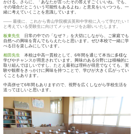
かける。さらに、「あなたが言ったその答えすごくいいね。でも、
その場合だとこういう可能性もあるよね」と意見をいいつつも、一
緒に考えていくことを意識しています。
最後に、これから青山学院横浜英和中学校に入って学びたい！
と考えている受験生に向けてメッセージをお願いいたします。
板東先生
日常の中での「なぜ？」を大切にしながら、ご家庭でも
自然への興味を育んでもらえたらと思います。ぜひ本校で一緒に学
べる日を楽しみにしています。
相田先生
本校は中高一貫校として、6年間を通じて本当に多様な
学びやチャンスが用意されています。興味のある分野には積極的に
取り組んでほしいですし、たとえ最初は理科が得意でなくても、実
験や観察をきっかけに興味を持つことで、学びが大きく広がってい
くこともあります。
中高併せて6年間もありますので、視野を広くしながら学校生活を
送ってほしいと思います。