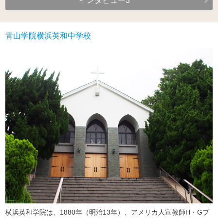
インタビュー3
青山学院横浜英和中学校
横浜英和学院は、1880年（明治13年）、アメリカ人宣教師H・Gブ