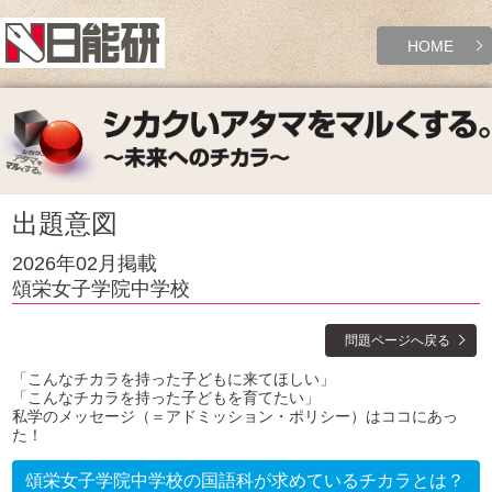
HOME
出題意図
2026年02月掲載
頌栄女子学院中学校
問題ページへ戻る
「こんなチカラを持った子どもに来てほしい」
「こんなチカラを持った子どもを育てたい」
私学のメッセージ（＝アドミッション・ポリシー）はココにあっ
た！
頌栄女子学院中学校の国語科が求めているチカラとは？