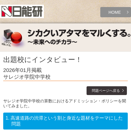
HOME
出題校にインタビュー！
2026年01月掲載
サレジオ学院中学校
問題ページへ戻る
サレジオ学院中学校の算数におけるアドミッション・ポリシーを聞
いてみました。
1.
高速道路の渋滞という割と身近な題材をテーマにした
問題