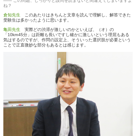
この問題、しっかりと設問を読まないと間違えてしまいますよ
ね？
倉知先生
このあたりはきちんと文章を読んで理解し、解答できた
受験生は多かったように思います。
亀田先生
実際どの渋滞が激しいのかといえば、（オ）の
「10km45分」は距離も長いですし確かに激しいという理屈もある
気はするのですが、作問の設定上、そういった選択肢が必要という
ことで正直微妙な部分もあるとは感じます。