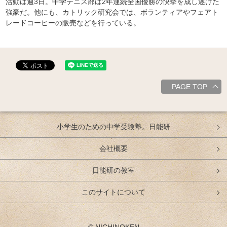
活動は週3日。中学テニス部は2年連続全国優勝の快挙を成し遂げた
強豪だ。他にも、カトリック研究会では、ボランティアやフェアト
レードコーヒーの販売などを行っている。
PAGE TOP
小学生のための中学受験塾。日能研
会社概要
日能研の教室
このサイトについて