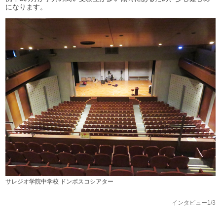
になります。
サレジオ学院中学校 ドンボスコシアター
インタビュー1/3