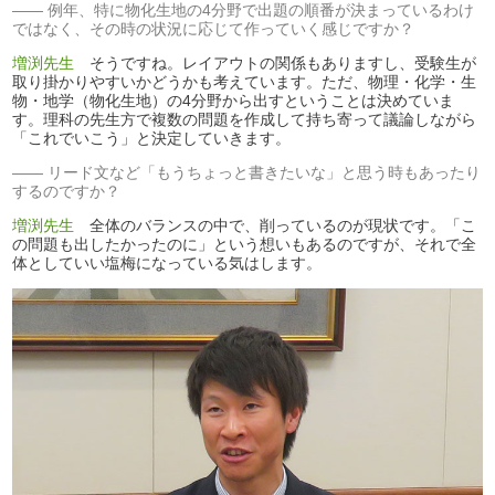
例年、特に物化生地の4分野で出題の順番が決まっているわけ
ではなく、その時の状況に応じて作っていく感じですか？
増渕先生
そうですね。レイアウトの関係もありますし、受験生が
取り掛かりやすいかどうかも考えています。ただ、物理・化学・生
物・地学（物化生地）の4分野から出すということは決めていま
す。理科の先生方で複数の問題を作成して持ち寄って議論しながら
「これでいこう」と決定していきます。
リード文など「もうちょっと書きたいな」と思う時もあったり
するのですか？
増渕先生
全体のバランスの中で、削っているのが現状です。「こ
の問題も出したかったのに」という想いもあるのですが、それで全
体としていい塩梅になっている気はします。