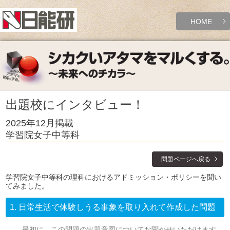
HOME
出題校にインタビュー！
2025年12月掲載
学習院女子中等科
問題ページへ戻る
学習院女子中等科の理科におけるアドミッション・ポリシーを聞い
てみました。
1.
日常生活で体験しうる事象を取り入れて作成した問題
最初に、この問題の出題意図についてお聞かせいただけます