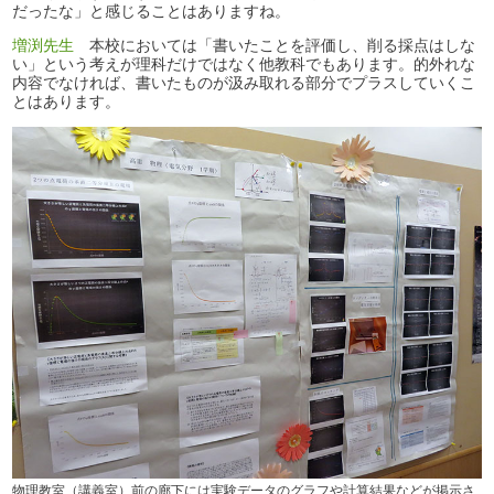
だったな」と感じることはありますね。
増渕先生
本校においては「書いたことを評価し、削る採点はしな
い」という考えが理科だけではなく他教科でもあります。的外れな
内容でなければ、書いたものが汲み取れる部分でプラスしていくこ
とはあります。
物理教室（講義室）前の廊下には実験データのグラフや計算結果などが掲示さ