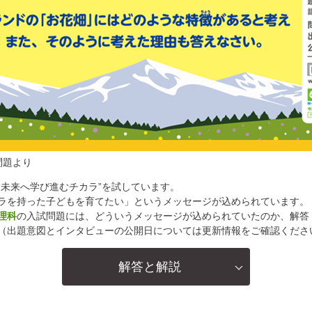
問題より
“未来へ学び進むチカラ”を試しています。
ラを持った子どもを育てたい」というメッセージが込められています。
理科
の入試問題には、どういうメッセージが込められていたのか、解答
（出題意図とインタビューの公開日については更新情報をご確認くださ
解答と解説