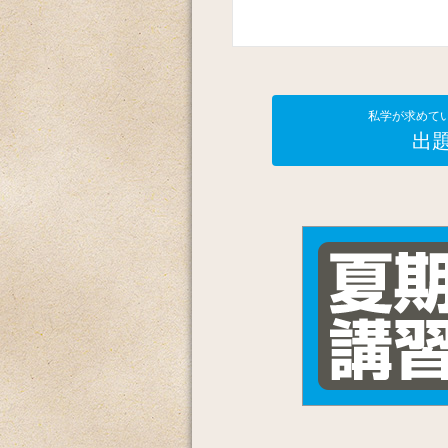
私学が求めて
出