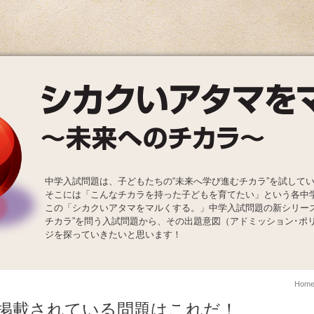
中学入試問題は、子どもたちの“未来へ学び進むチカラ”を試して
そこには「こんなチカラを持った子どもを育てたい」という各中
この「シカクいアタマをマルくする。」中学入試問題の新シリー
チカラ”を問う入試問題から、その出題意図（アドミッション･ポ
ジを探っていきたいと思います！
Hom
掲載されている問題はこれだ！