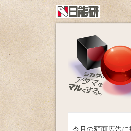
今月の額面広告に