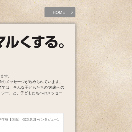
HOME
います。
学のメッセージが込められています。
ズでは、そんな子どもたちの“未来への
リシー）と、子どもたちへのメッセー
中村中学校【国語】
出題意図
インタビュー1