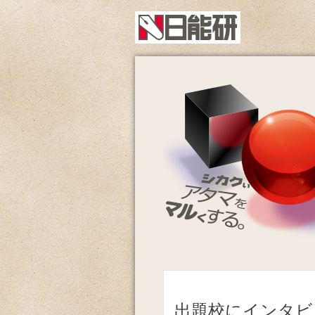
出題校にインタビ