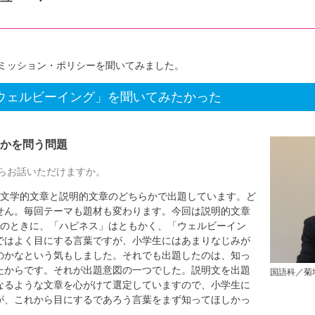
ミッション・ポリシーを聞いてみました。
ウェルビーイング」を聞いてみたかった
かを問う問題
らお話いただけますか。
文学的文章と説明的文章のどちらかで出題しています。ど
せん。毎回テーマも題材も変わります。今回は説明的文章
そのときに、「ハピネス」はともかく、「ウェルビーイン
ではよく目にする言葉ですが、小学生にはあまりなじみが
のかなという気もしました。それでも出題したのは、知っ
たからです。それが出題意図の一つでした。説明文を出題
国語科／菊地
なるような文章を心がけて選定していますので、小学生に
が、これから目にするであろう言葉をまず知ってほしかっ