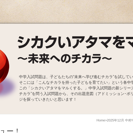
中学入試問題は、子どもたちの“未来へ学び進むチカラ”を試して
そこには「こんなチカラを持った子どもを育てたい」という各中
この「シカクいアタマをマルくする。」中学入試問題の新シリー
チカラ”を問う入試問題から、その出題意図（アドミッション･ポ
ジを探っていきたいと思います！
Home
2025年12月 
ュー！