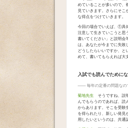
めていることが多いので、
見ていきます。さらにそこ
な得点をつけていきます。
今回の場合でいえば、①具
注意して生きていこうと思
書いてください」と説明会
は、あなたが今までに失敗
どうしたらいいですか、と
めて、書いてもらえれば大
入試でも読んでためにな
毎年の定番の問題なの
菊地先生
そうですね、説明
んでもらうのであれば、読
からあります。そこを受験
を得られたり、新しい発見
用したいというのは、共通