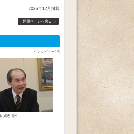
2025年12月掲載
問題ページへ戻る
インタビュー1/3
 貞志 先生