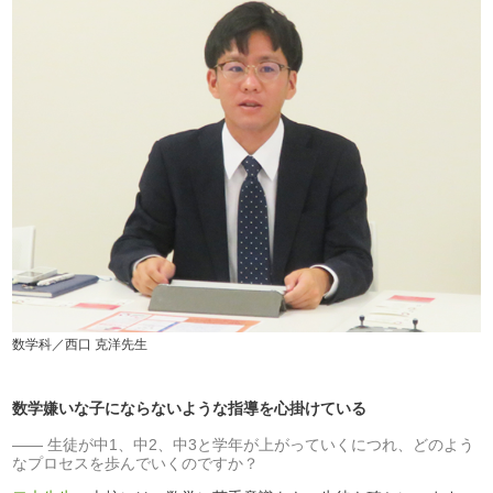
数学科／西口 克洋先生
数学嫌いな子にならないような指導を心掛けている
生徒が中1、中2、中3と学年が上がっていくにつれ、どのよう
なプロセスを歩んでいくのですか？