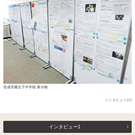
佼成学園女子中学校 展示物
インタビュー2/3
インタビュー1