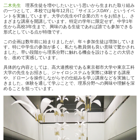
二木先生
理系生徒を増やしたいという思いから生まれた取り組み
の一つとして、本校では毎年12月に「サイエンスDAY」というイベ
ントを実施しています。大学の先生やIT企業の方々をお招きし、さ
まざまな講座を開講しています。特定の学年に限定せず、中学1年
生から高校3年生まで、興味のある生徒であれば誰でも参加できる
形式としている点が特徴です。
この企画は数年前に始まりましたが、年々参加生徒は増加していま
す。特に中学生の参加が多く、私たち教員側も良い意味で驚かされ
ました。早い段階から理系分野に触れる機会を設けることの大切さ
を、改めて実感しています。
具体的な内容としては、高大連携校である東京都市大学や東京工科
大学の先生をお招きし、ジャイロシステムを実際に体験する講座
や、ドローンを操作しながらその仕組みを学ぶ講座などを実施して
きました。体験を通して学ぶことで、理系分野への興味や理解を深
めることを狙っています。