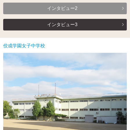
インタビュー2
インタビュー3
佼成学園女子中学校