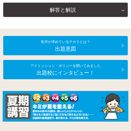
解答と解説
私学が求めているチカラとは？
出題意図
アドミッション・ポリシーを聞いてみました
出題校にインタビュー！