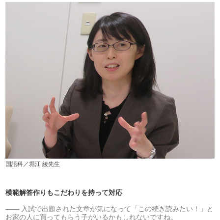
国語科／堀江 綾先生
模範解答作りもこだわりを持って対応
入試で出題された文章が気になって「この続き読みたい！」と
お家の人に買ってもらう子がいるかもしれないですね。