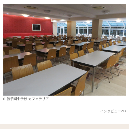
山脇学園中学校 カフェテリア
インタビュー2/3