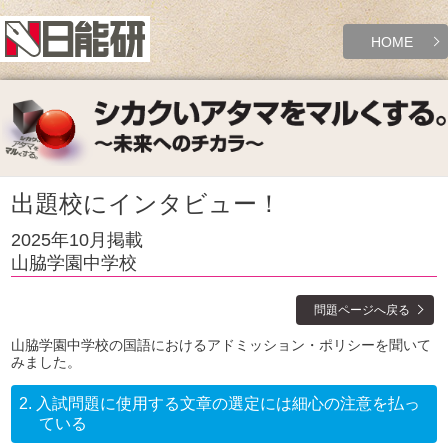
HOME
出題校にインタビュー！
2025年10月掲載
山脇学園中学校
問題ページへ戻る
山脇学園中学校の国語におけるアドミッション・ポリシーを聞いて
みました。
2.
入試問題に使用する文章の選定には細心の注意を払っ
ている