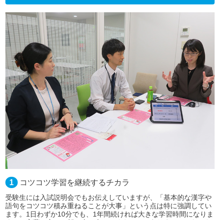
1
コツコツ学習を継続するチカラ
受験生には入試説明会でもお伝えしていますが、「基本的な漢字や
語句をコツコツ積み重ねることが大事」という点は特に強調してい
ます。1日わずか10分でも、1年間続ければ大きな学習時間になりま