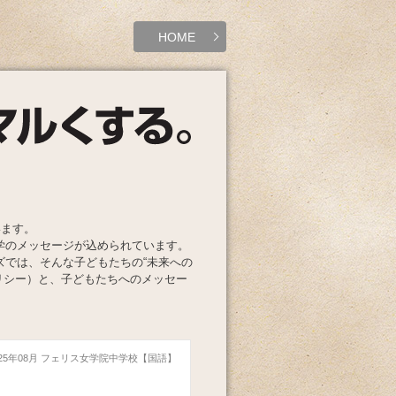
HOME
います。
学のメッセージが込められています。
ズでは、そんな子どもたちの“未来への
リシー）と、子どもたちへのメッセー
025年08月 フェリス女学院中学校【国語】