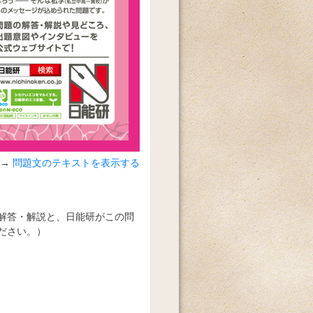
問題文のテキストを表示する
解答・解説と、日能研がこの問
ださい。）