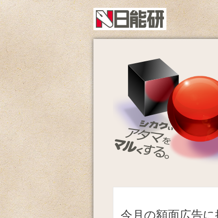
今月の額面広告に