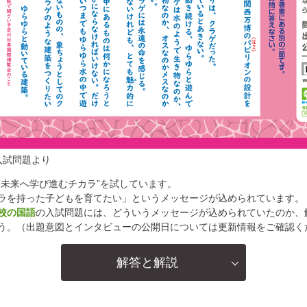
入試問題より
“未来へ学び進むチカラ”を試しています。
ラを持った子どもを育てたい」というメッセージが込められています。
校の国語
の入試問題には、どういうメッセージが込められていたのか、
う。（出題意図とインタビューの公開日については更新情報をご確認く
解答と解説