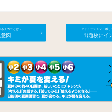
いるチカラとは？
アドミッション・ポリ
題意図
出題校にイ