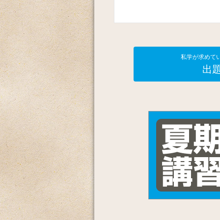
私学が求めて
出