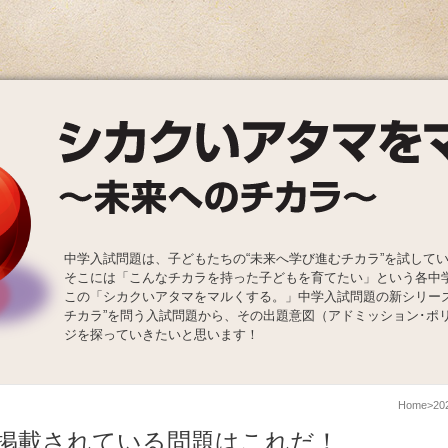
中学入試問題は、子どもたちの“未来へ学び進むチカラ”を試して
そこには「こんなチカラを持った子どもを育てたい」という各中
この「シカクいアタマをマルくする。」中学入試問題の新シリー
チカラ”を問う入試問題から、その出題意図（アドミッション･ポ
ジを探っていきたいと思います！
Home
2
掲載されている問題はこれだ！