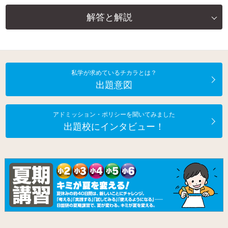
解答と解説
私学が求めているチカラとは？
出題意図
アドミッション・ポリシーを聞いてみました
出題校にインタビュー！