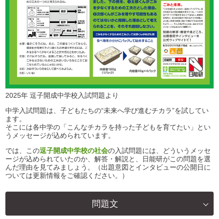
2025年 逗子開成中学校入試問題より
中学入試問題は、子どもたちの“未来へ学び進むチカラ”を試してい
ます。
そこには各中学の「こんなチカラを持った子どもを育てたい」とい
うメッセージが込められています。
では、この
逗子開成中学校の社会
の入試問題には、どういうメッセ
ージが込められていたのか、解答・解説と、日能研がこの問題を選
んだ理由を見てみましょう。（出題意図とインタビューの公開日に
ついては更新情報をご確認ください。）
問題文