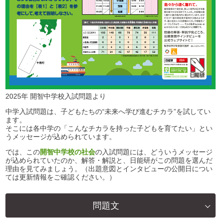
2025年 開智中学校入試問題より
中学入試問題は、子どもたちの“未来へ学び進むチカラ”を試してい
ます。
そこには各中学の「こんなチカラを持った子どもを育てたい」とい
うメッセージが込められています。
では、この
開智中学校の社会
の入試問題には、どういうメッセージ
が込められていたのか、解答・解説と、日能研がこの問題を選んだ
理由を見てみましょう。（出題意図とインタビューの公開日につい
ては更新情報をご確認ください。）
問題文