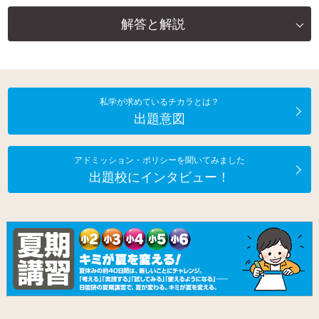
解答と解説
私学が求めているチカラとは？
出題意図
アドミッション・ポリシーを聞いてみました
出題校にインタビュー！