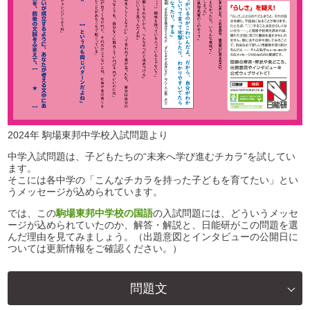
2024年 駒場東邦中学校入試問題より
中学入試問題は、子どもたちの“未来へ学び進むチカラ”を試してい
ます。
そこには各中学の「こんなチカラを持った子どもを育てたい」とい
うメッセージが込められています。
では、この
駒場東邦中学校の国語
の入試問題には、どういうメッセ
ージが込められていたのか、解答・解説と、日能研がこの問題を選
んだ理由を見てみましょう。（出題意図とインタビューの公開日に
ついては更新情報をご確認ください。）
問題文